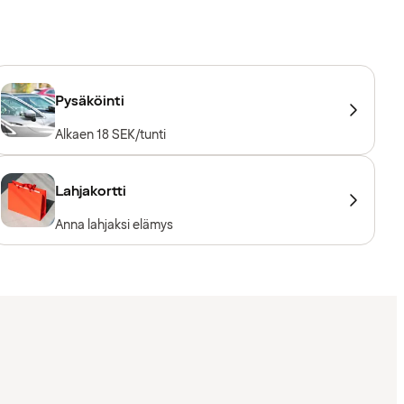
Pysäköinti
Alkaen 18 SEK/tunti
Lahjakortti
Anna lahjaksi elämys