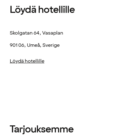
Löydä hotellille
Skolgatan 64, Vasaplan
901 06, Umeå, Sverige
Löydä hotellille
Tarjouksemme