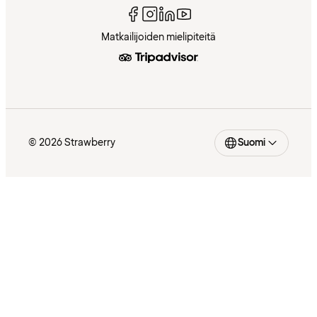
Matkailijoiden mielipiteitä
© 2026 Strawberry
Suomi