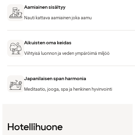
Aamiainen sisältyy
Nauti kattava aamiainen joka aamu
Aikuisten oma keidas
Viihtyisä luonnon ja veden ympäröimä miljöö
Japanilaisen span harmonia
Meditaatio, jooga, spa ja henkinen hyvinvointi
Hotellihuone