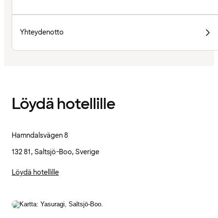
Yhteydenotto
Löydä hotellille
Hamndalsvägen 8
132 81, Saltsjö-Boo, Sverige
Löydä hotellille