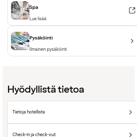
Spa
Lue lisää
Pysäköinti
Ilmainen pysäköinti
Hyödyllistä tietoa
Tietoja hotellista
Check-in ja check-out