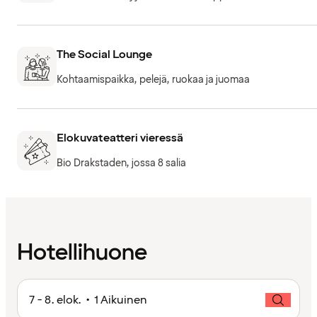
The Social Lounge
Kohtaamispaikka, pelejä, ruokaa ja juomaa
Elokuvateatteri vieressä
Bio Drakstaden, jossa 8 salia
Hotellihuone
7 - 8. elok. • 1 Aikuinen