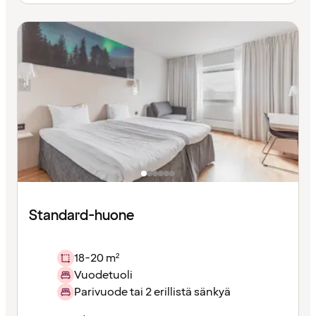
Standard-huone
18-20 m²
Vuodetuoli
Parivuode tai 2 erillistä sänkyä