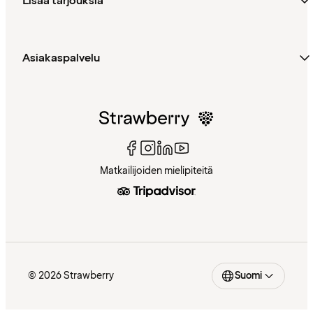
Lisää tarjouksia
Asiakaspalvelu
Matkailijoiden mielipiteitä
© 2026 Strawberry
Suomi