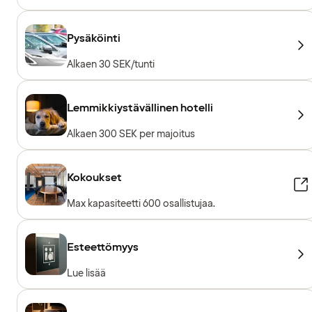
Pysäköinti
Alkaen 30 SEK/tunti
Lemmikkiystävällinen hotelli
Alkaen 300 SEK per majoitus
Kokoukset
Max kapasiteetti 600 osallistujaa.
Esteettömyys
Lue lisää