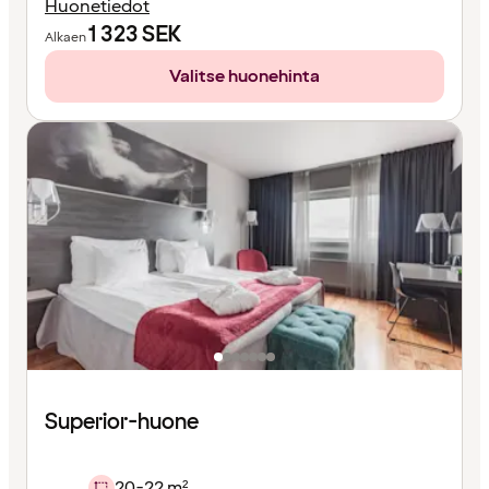
Huonetiedot
1 323
SEK
Alkaen
Valitse huonehinta
Superior-huone
20-22 m²