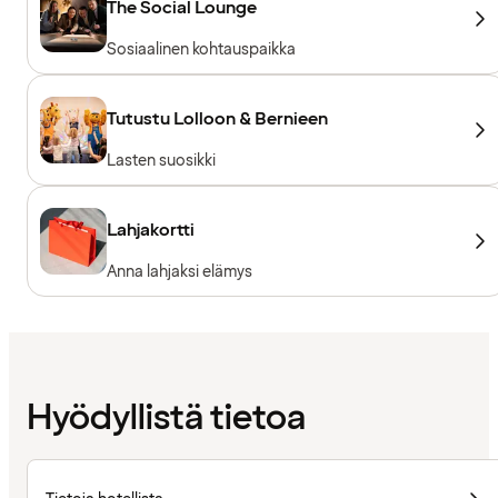
The Social Lounge
Sosiaalinen kohtauspaikka
Tutustu Lolloon & Bernieen
Lasten suosikki
Lahjakortti
Anna lahjaksi elämys
Hyödyllistä tietoa