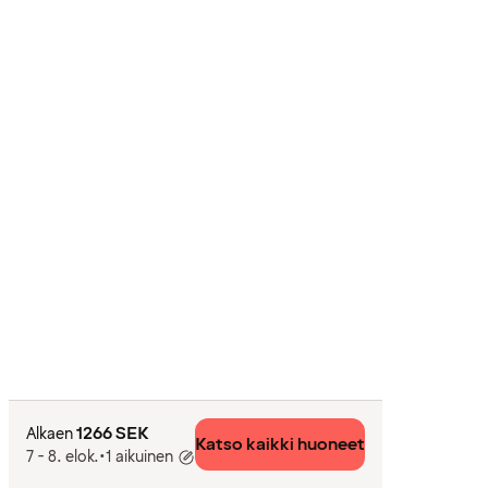
1266 SEK
Alkaen
Katso kaikki huoneet
7 - 8. elok.
•
1 aikuinen