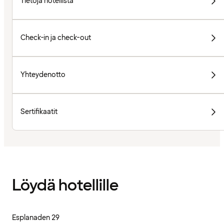
Tietoja hotellista
Check-in ja check-out
Yhteydenotto
Sertifikaatit
Löydä hotellille
Esplanaden 29