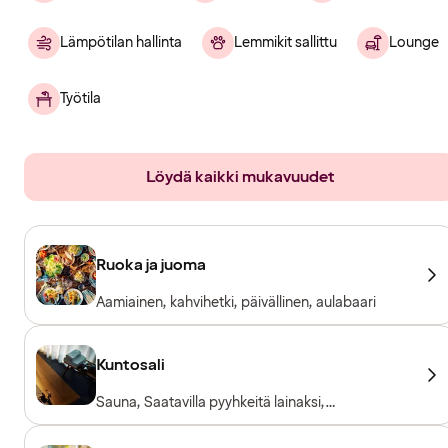
Lämpötilan hallinta
Lemmikit sallittu
Lounge
Työtila
Löydä kaikki mukavuudet
Ruoka ja juoma
Aamiainen, kahvihetki, päivällinen, aulabaari
Kuntosali
Sauna, Saatavilla pyyhkeitä lainaksi,
Kuntosalilaitteet, Vapaapainot