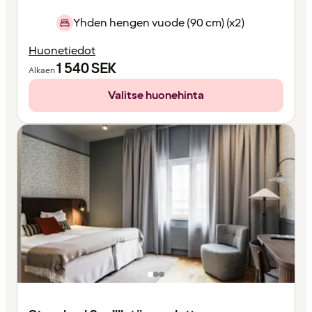
Yhden hengen vuode (90 cm) (x2)
Huonetiedot
1 540
SEK
Alkaen
Valitse huonehinta