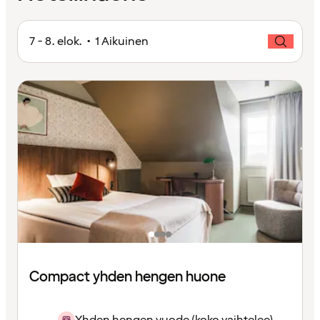
7 - 8. elok. • 1 Aikuinen
Compact yhden hengen huone
Yhden hengen vuode (koko vaihtelee)