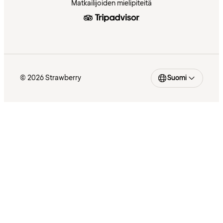
Matkailijoiden mielipiteitä
© 2026 Strawberry
Suomi