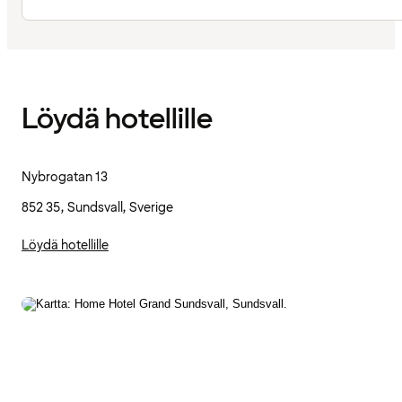
Löydä hotellille
Nybrogatan 13
852 35, Sundsvall, Sverige
Löydä hotellille