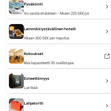
Pysäköinti
Voi varata etukäteen • Alkaen 225 SEK/yö
Lemmikkiystävällinen hotelli
Alkaen 300 SEK per majoitus
Kokoukset
Max kapasiteetti 30 osallistujaa.
Esteettömyys
Lue lisää
Lahjakortti