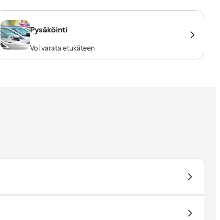
Pysäköinti
Voi varata etukäteen