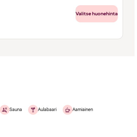
Valitse huonehinta
Sauna
Aulabaari
Aamiainen