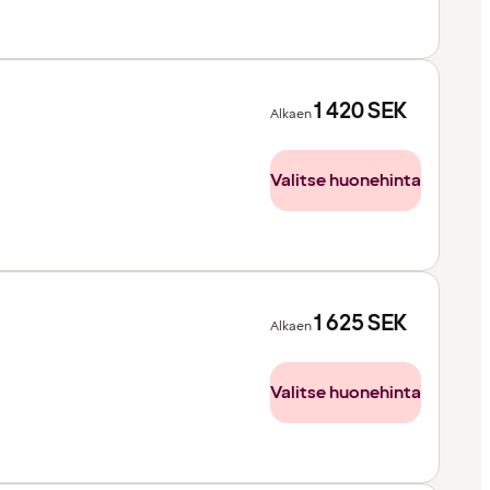
1 420
SEK
Alkaen
Valitse huonehinta
1 625
SEK
Alkaen
Valitse huonehinta