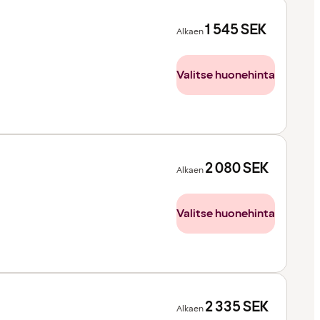
1 545
SEK
Alkaen
Valitse huonehinta
2 080
SEK
Alkaen
Valitse huonehinta
2 335
SEK
Alkaen