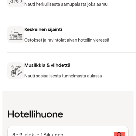
Nauti herkullisesta aamupalasta joka aamu
Keskeinen sijainti
Ostokset ja ravintolat aivan hotellin vieressä
Musiikkia & viihdettä
Nauti sosiaalisesta tunnelmasta aulassa
Hotellihuone
8 - 9. elok. • 1 Aikuinen