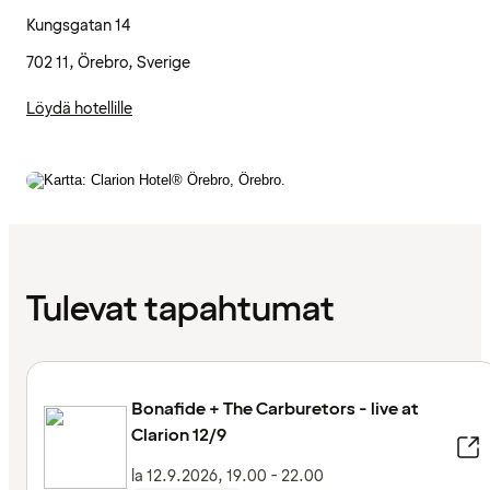
Kungsgatan 14
702 11, Örebro, Sverige
Löydä hotellille
Tulevat tapahtumat
Bonafide + The Carburetors - live at
Clarion 12/9
la 12.9.2026, 19.00 - 22.00