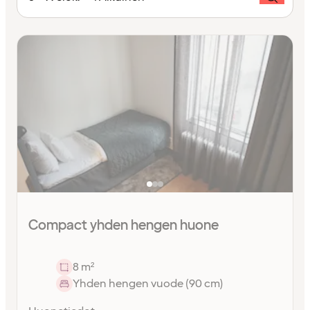
Compact yhden hengen huone
8 m²
Yhden hengen vuode (90 cm)