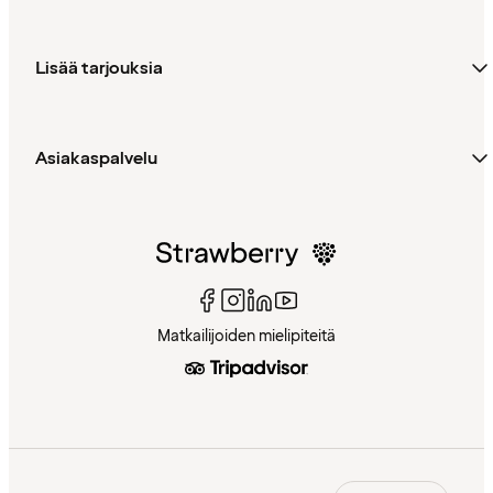
Lisää tarjouksia
Asiakaspalvelu
Matkailijoiden mielipiteitä