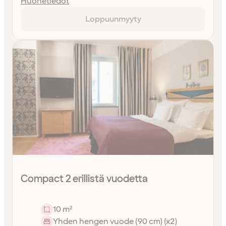
Huonetiedot
Loppuunmyyty
Compact 2 erillistä vuodetta
10 m²
Yhden hengen vuode (90 cm) (x2)