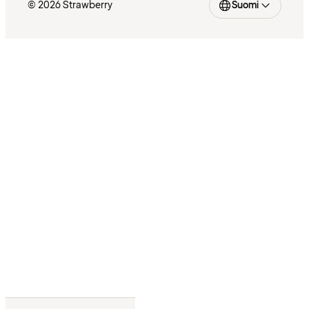
© 2026 Strawberry
Suomi