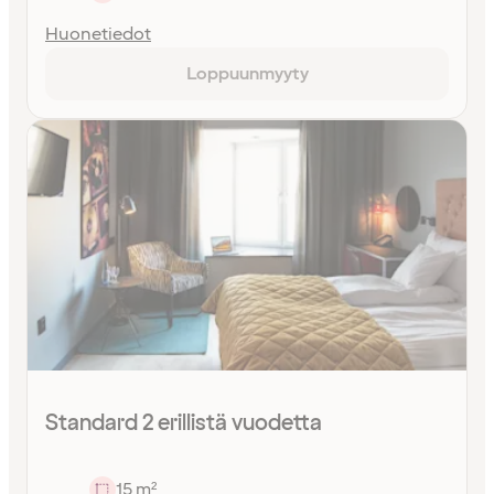
Huonetiedot
Loppuunmyyty
Standard 2 erillistä vuodetta
15 m²