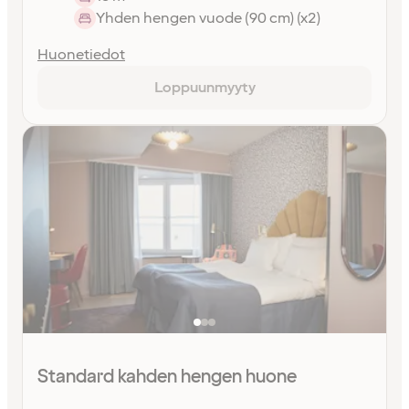
Yhden hengen vuode (90 cm) (x2)
Huonetiedot
Loppuunmyyty
Standard kahden hengen huone