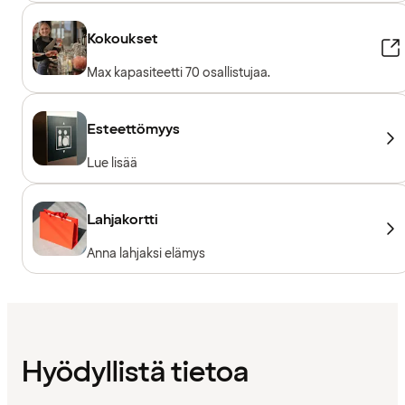
Kokoukset
Max kapasiteetti 70 osallistujaa.
Esteettömyys
Lue lisää
Lahjakortti
Anna lahjaksi elämys
Hyödyllistä tietoa