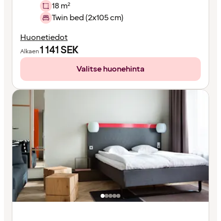
18 m²
Twin bed (2x105 cm)
Huonetiedot
1 141
SEK
Alkaen
Valitse huonehinta