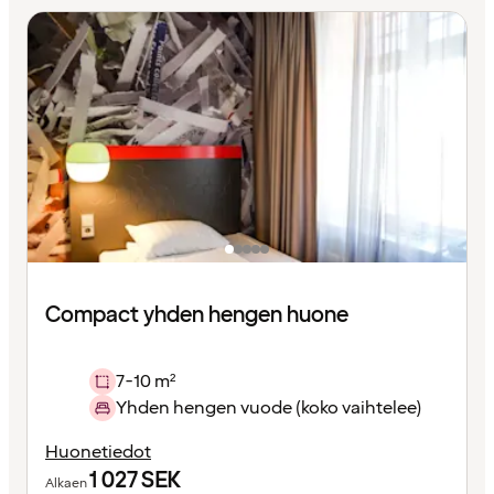
Compact yhden hengen huone
7-10 m²
Yhden hengen vuode (koko vaihtelee)
Huonetiedot
1 027
SEK
Alkaen