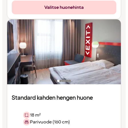
Valitse huonehinta
Standard kahden hengen huone
18 m²
Parivuode (160 cm)