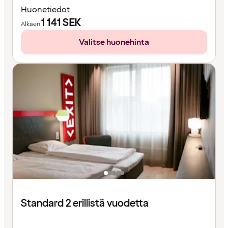
Huonetiedot
1 141
SEK
Alkaen
Valitse huonehinta
Standard 2 erillistä vuodetta