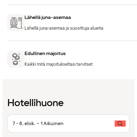
Lähellä juna-asemaa
Lähellä juna-asemaa ja suosittuja alueita
Edullinen majoitus
Kaikki mitä majoitukseltasi tarvitset
Hotellihuone
7 - 8. elok. • 1 Aikuinen