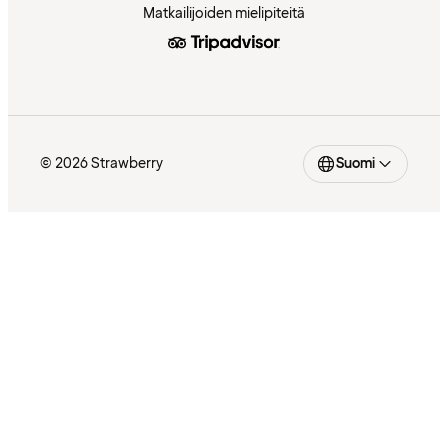
Matkailijoiden mielipiteitä
© 2026 Strawberry
Suomi