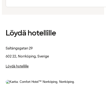
Löydä hotellille
Saltängsgatan 29
602 22, Norrköping, Sverige
Löydä hotellille