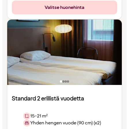
Valitse huonehinta
Standard 2 erillistä vuodetta
15-21 m²
Yhden hengen vuode (90 cm) (x2)