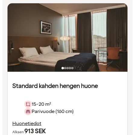
Standard kahden hengen huone
15-20 m²
Parivuode (160 cm)
Huonetiedot
913
SEK
Alkaen