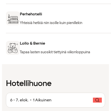
Perhehotelli
Yhteisiä hetkiä niin isoille kuin pienillekin
Lollo & Bernie
Tapaa lasten suosikit tiettyinä viikonloppuina
Hotellihuone
6 - 7. elok. • 1 Aikuinen