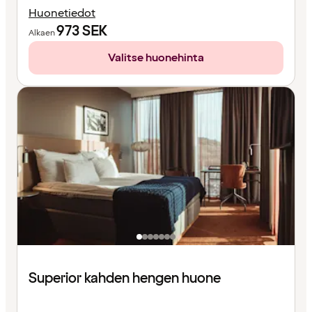
Huonetiedot
973
SEK
Alkaen
Valitse huonehinta
Superior kahden hengen huone