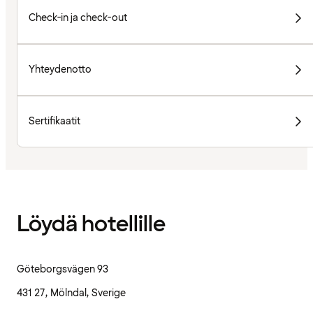
Check-in ja check-out
Yhteydenotto
Sertifikaatit
Löydä hotellille
Göteborgsvägen 93
431 27, Mölndal, Sverige