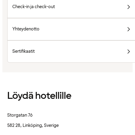
Check-in ja check-out
Yhteydenotto
Sertifikaatit
Löydä hotellille
Storgatan 76
582 28, Linköping, Sverige