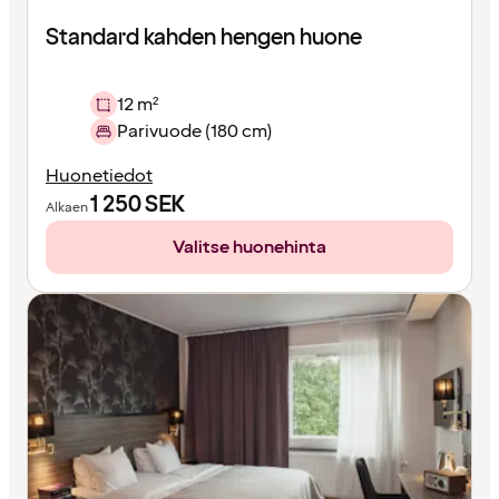
Standard kahden hengen huone
12 m²
Parivuode (180 cm)
Huonetiedot
1 250
SEK
Alkaen
Valitse huonehinta