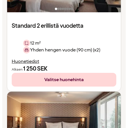
Standard 2 erillistä vuodetta
12 m²
Yhden hengen vuode (90 cm) (x2)
Huonetiedot
1 250
SEK
Alkaen
Valitse huonehinta