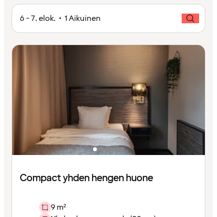
6 - 7. elok. • 1 Aikuinen
Compact yhden hengen huone
9 m²