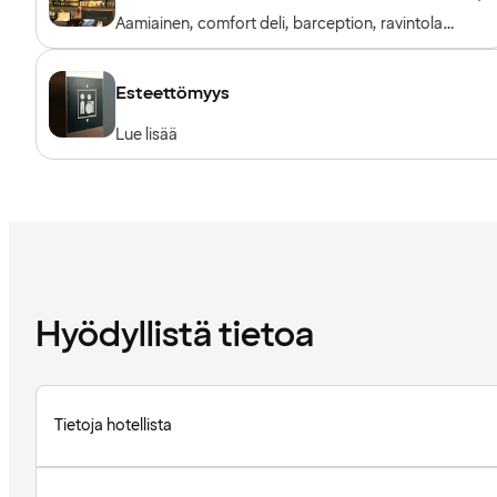
Aamiainen, comfort deli, barception, ravintola
& baari
Esteettömyys
Lue lisää
Hyödyllistä tietoa
Tietoja hotellista