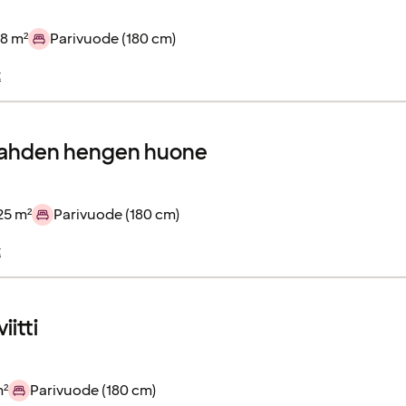
8 m²
Parivuode (180 cm)
t
kahden hengen huone
25 m²
Parivuode (180 cm)
t
iitti
m²
Parivuode (180 cm)