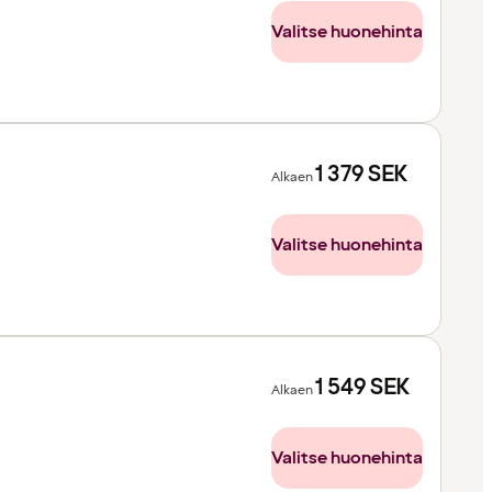
Valitse huonehinta
1 379
SEK
Alkaen
Valitse huonehinta
1 549
SEK
Alkaen
Valitse huonehinta