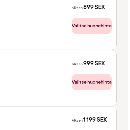
899
SEK
Alkaen
Valitse huonehinta
999
SEK
Alkaen
Valitse huonehinta
1 199
SEK
Alkaen