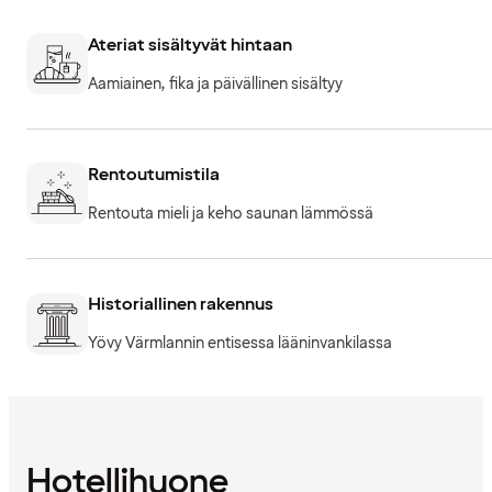
Ateriat sisältyvät hintaan
Aamiainen, fika ja päivällinen sisältyy
Rentoutumistila
Rentouta mieli ja keho saunan lämmössä
Historiallinen rakennus
Yövy Värmlannin entisessa lääninvankilassa
Hotellihuone