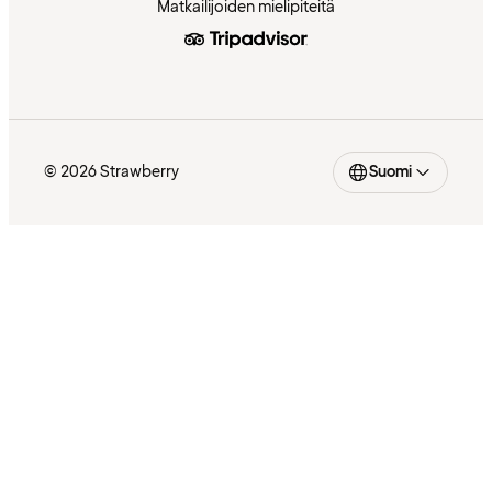
Matkailijoiden mielipiteitä
© 2026 Strawberry
Suomi