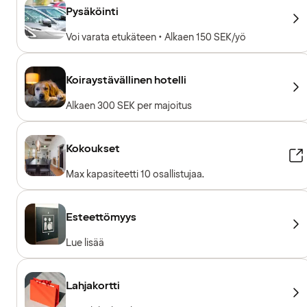
Pysäköinti
Voi varata etukäteen • Alkaen 150 SEK/yö
Koiraystävällinen hotelli
Alkaen 300 SEK per majoitus
Kokoukset
Max kapasiteetti 10 osallistujaa.
Esteettömyys
Lue lisää
Lahjakortti