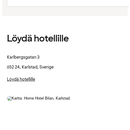
Löydä hotellille
Karlbergsgatan 3
652 24, Karlstad, Sverige
Löydä hotellille