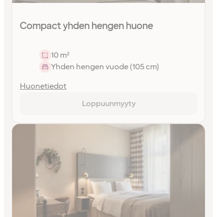
Compact yhden hengen huone
10 m²
Yhden hengen vuode (105 cm)
Huonetiedot
Loppuunmyyty