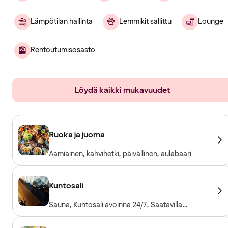
Lämpötilan hallinta
Lemmikit sallittu
Lounge
Rentoutumisosasto
Löydä kaikki mukavuudet
Ruoka ja juoma
Aamiainen, kahvihetki, päivällinen, aulabaari
Kuntosali
Sauna, Kuntosali avoinna 24/7, Saatavilla
pyyhkeitä lainaksi, Kuntosalilaitteet,
Kardiolaitteet, Vapaapainot