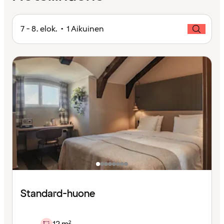
7 - 8. elok. • 1 Aikuinen
Standard-huone
12 m²