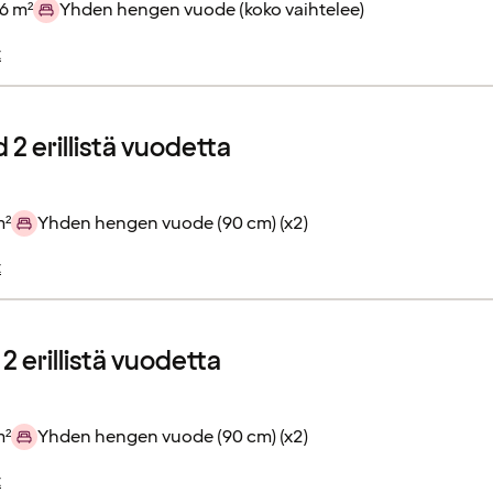
6 m²
Yhden hengen vuode (koko vaihtelee)
t
2 erillistä vuodetta
m²
Yhden hengen vuode (90 cm) (x2)
t
2 erillistä vuodetta
m²
Yhden hengen vuode (90 cm) (x2)
t