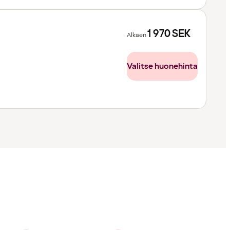
1 970
SEK
Alkaen
Valitse huonehinta