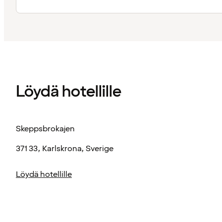
Löydä hotellille
Skeppsbrokajen
371 33, Karlskrona, Sverige
Löydä hotellille