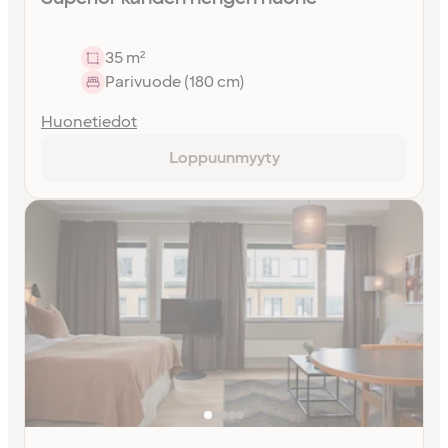
35 m²
Parivuode (180 cm)
Huonetiedot
Loppuunmyyty