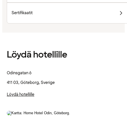
Sertifikaatit
Löydä hotellille
Odinsgatan 6
411 03, Göteborg, Sverige
Löydä hotellille