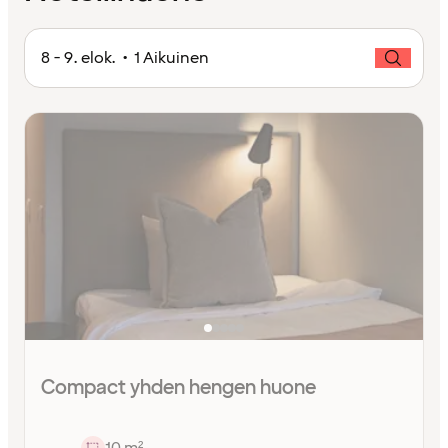
8 - 9. elok. • 1 Aikuinen
Compact yhden hengen huone
10 m²