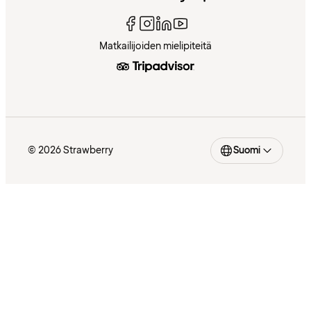
Matkailijoiden mielipiteitä
© 2026 Strawberry
Suomi