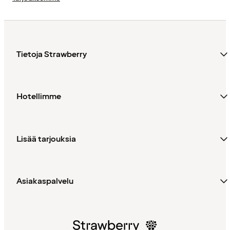
Tietoja Strawberry
Hotellimme
Lisää tarjouksia
Asiakaspalvelu