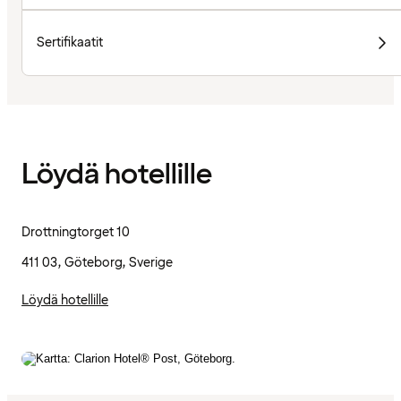
Sertifikaatit
Löydä hotellille
Drottningtorget 10
411 03, Göteborg, Sverige
Löydä hotellille