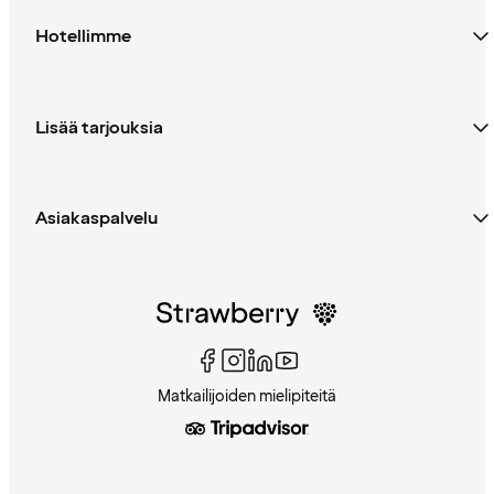
Hotellimme
Lisää tarjouksia
Asiakaspalvelu
Matkailijoiden mielipiteitä