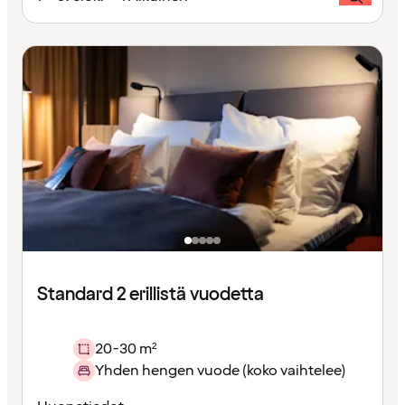
Standard 2 erillistä vuodetta
20-30 m²
Yhden hengen vuode (koko vaihtelee)