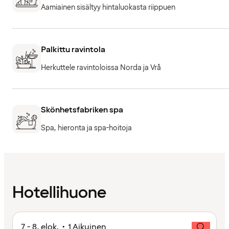
Aamiainen sisältyy hintaluokasta riippuen
Palkittu ravintola
Herkuttele ravintoloissa Norda ja Vrå
Skönhetsfabriken spa
Spa, hieronta ja spa-hoitoja
Hotellihuone
7 - 8. elok. • 1 Aikuinen