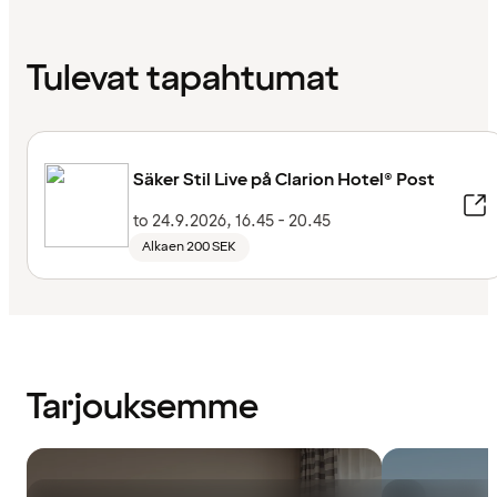
Tulevat tapahtumat
Säker Stil Live på Clarion Hotel® Post
to 24.9.2026, 16.45 - 20.45
Alkaen 200 SEK
Tarjouksemme