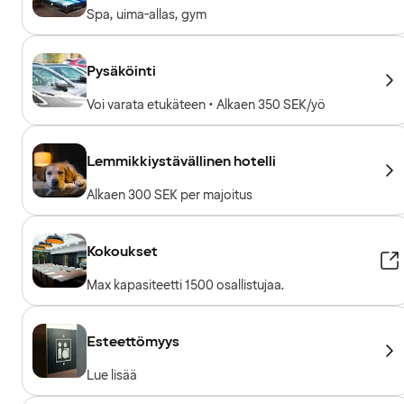
Spa, uima-allas, gym
Pysäköinti
Voi varata etukäteen • Alkaen 350 SEK/yö
Lemmikkiystävällinen hotelli
Alkaen 300 SEK per majoitus
Kokoukset
Max kapasiteetti 1500 osallistujaa.
Esteettömyys
Lue lisää