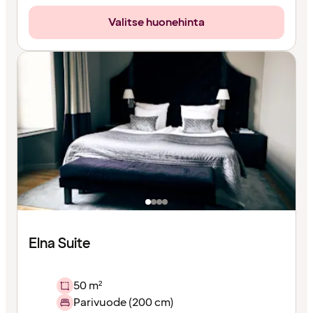
Valitse huonehinta
Elna Suite
50 m²
Parivuode (200 cm)