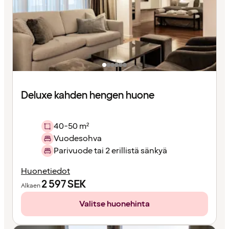
Deluxe kahden hengen huone
40-50 m²
Vuodesohva
Parivuode tai 2 erillistä sänkyä
Huonetiedot
2 597
SEK
Alkaen
Valitse huonehinta