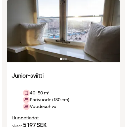
Junior-sviitti
40-50 m²
Parivuode (180 cm)
Vuodesohva
Huonetiedot
5 197
SEK
Alkaen