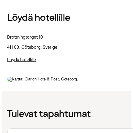
Löydä hotellille
Drottningtorget 10
411 03, Göteborg, Sverige
Löydä hotellille
Tulevat tapahtumat