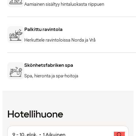
Aamiainen sisältyy hintaluokasta riippuen
Palkittu ravintola
Herkuttele ravintoloissa Norda ja Vrå
Skönhetsfabriken spa
Spa, hieronta ja spa-hoitoja
Hotellihuone
9 - 10. elok. • 1 Aikuinen