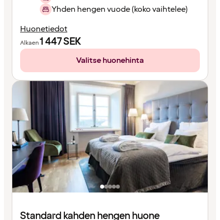
Yhden hengen vuode (koko vaihtelee)
Huonetiedot
1 447
SEK
Alkaen
Valitse huonehinta
Standard kahden hengen huone