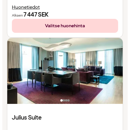
Huonetiedot
7 447
SEK
Alkaen
Valitse huonehinta
Julius Suite