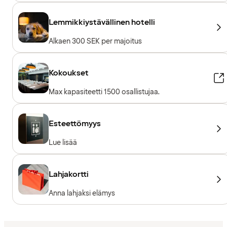
Lemmikkiystävällinen hotelli
Alkaen 300 SEK per majoitus
Kokoukset
Max kapasiteetti 1500 osallistujaa.
Esteettömyys
Lue lisää
Lahjakortti
Anna lahjaksi elämys