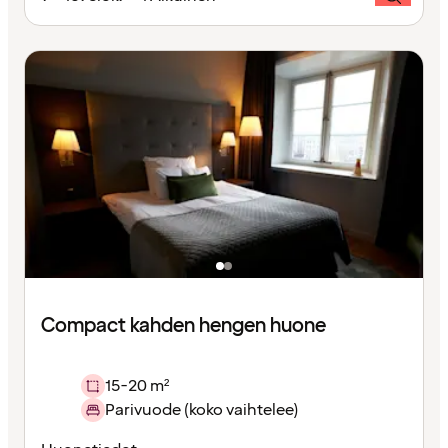
Compact kahden hengen huone
15-20 m²
Parivuode (koko vaihtelee)