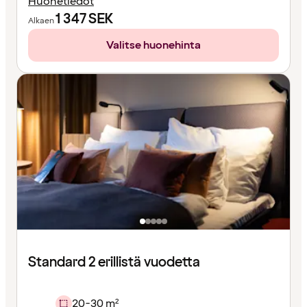
Huonetiedot
1 347
SEK
Alkaen
Valitse huonehinta
Standard 2 erillistä vuodetta
20-30 m²