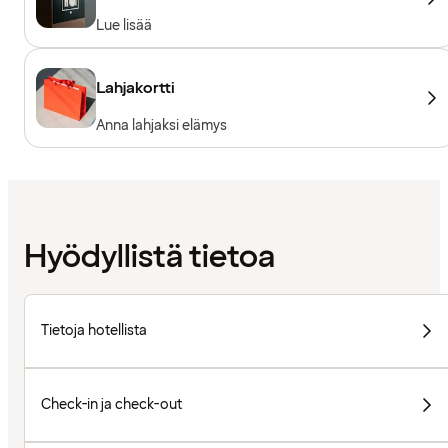
Lue lisää
Lahjakortti
Anna lahjaksi elämys
Hyödyllistä tietoa
Tietoja hotellista
Check-in ja check-out