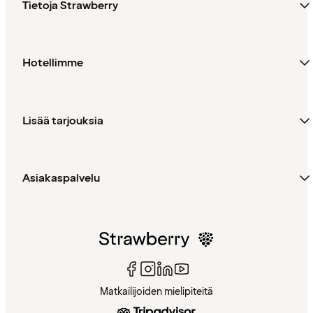
Tietoja Strawberry
Hotellimme
Lisää tarjouksia
Asiakaspalvelu
Matkailijoiden mielipiteitä