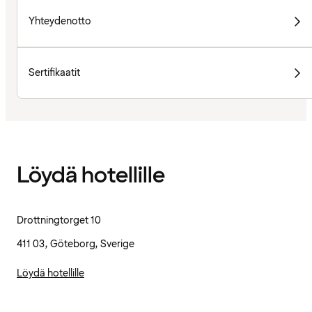
Yhteydenotto
Sertifikaatit
Löydä hotellille
Drottningtorget 10
411 03, Göteborg, Sverige
Löydä hotellille