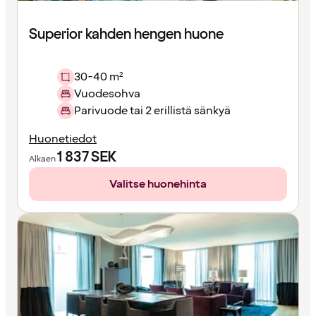
Superior kahden hengen huone
30-40 m²
Vuodesohva
Parivuode tai 2 erillistä sänkyä
Huonetiedot
1 837
SEK
Alkaen
Valitse huonehinta