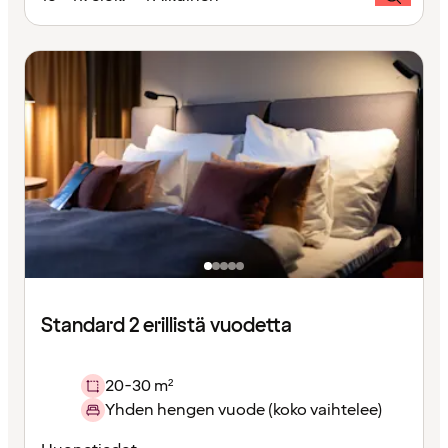
Standard 2 erillistä vuodetta
20-30 m²
Yhden hengen vuode (koko vaihtelee)