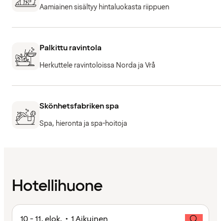
Aamiainen sisältyy hintaluokasta riippuen
Palkittu ravintola
Herkuttele ravintoloissa Norda ja Vrå
Skönhetsfabriken spa
Spa, hieronta ja spa-hoitoja
Hotellihuone
10 - 11. elok. • 1 Aikuinen