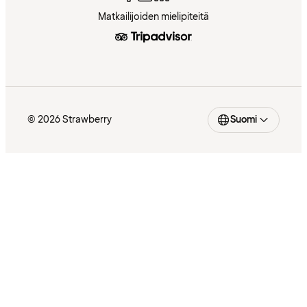
Matkailijoiden mielipiteitä
© 2026 Strawberry
Suomi