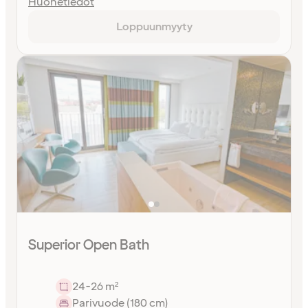
Huonetiedot
Loppuunmyyty
Superior Open Bath
24-26 m²
Parivuode (180 cm)