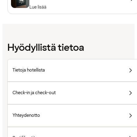
Lue lisää
Hyödyllistä tietoa
Tietoja hotellista
Check-in ja check-out
Yhteydenotto