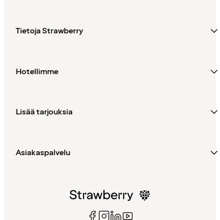
Tietoja Strawberry
Hotellimme
Lisää tarjouksia
Asiakaspalvelu