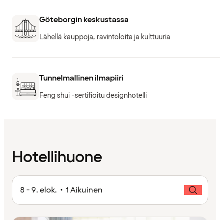
Göteborgin keskustassa
Lähellä kauppoja, ravintoloita ja kulttuuria
Tunnelmallinen ilmapiiri
Feng shui -sertifioitu designhotelli
Hotellihuone
8 - 9. elok. • 1 Aikuinen