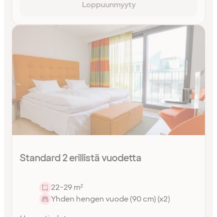
Loppuunmyyty
Standard 2 erillistä vuodetta
22-29 m²
Yhden hengen vuode (90 cm) (x2)