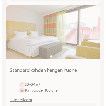
Standard kahden hengen huone
22-29 m²
Parivuode (180 cm)
Huonetiedot