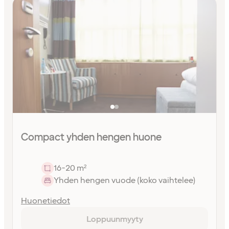
Compact yhden hengen huone
16-20 m²
Yhden hengen vuode (koko vaihtelee)
Huonetiedot
Loppuunmyyty