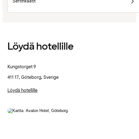
Sertifikaatit
Löydä hotellille
Kungstorget 9
411 17, Göteborg, Sverige
Löydä hotellille