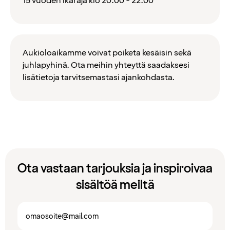
15 vuoden ikäraja klo 20.00 - 22.00
Aukioloaikamme voivat poiketa kesäisin sekä
juhlapyhinä. Ota meihin yhteyttä saadaksesi
lisätietoja tarvitsemastasi ajankohdasta.
Ota vastaan tarjouksia ja inspiroivaa
sisältöä meiltä