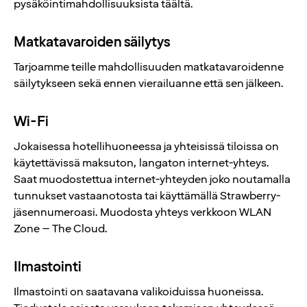
pysäköintimahdollisuuksista täältä.
Matkatavaroiden säilytys
Tarjoamme teille mahdollisuuden matkatavaroidenne
säilytykseen sekä ennen vierailuanne että sen jälkeen.
Wi-Fi
Jokaisessa hotellihuoneessa ja yhteisissä tiloissa on
käytettävissä maksuton, langaton internet-yhteys.
Saat muodostettua internet-yhteyden joko noutamalla
tunnukset vastaanotosta tai käyttämällä Strawberry-
jäsennumeroasi. Muodosta yhteys verkkoon WLAN
Zone – The Cloud.
Ilmastointi
Ilmastointi on saatavana valikoiduissa huoneissa.