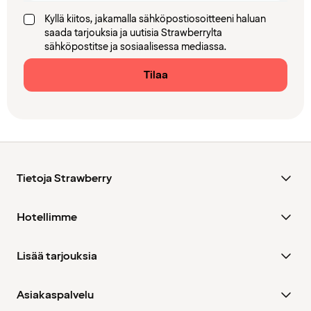
Kyllä kiitos, jakamalla sähköpostiosoitteeni haluan
saada tarjouksia ja uutisia Strawberrylta
sähköpostitse ja sosiaalisessa mediassa.
Tilaa
Tietoja Strawberry
Hotellimme
Lisää tarjouksia
Asiakaspalvelu