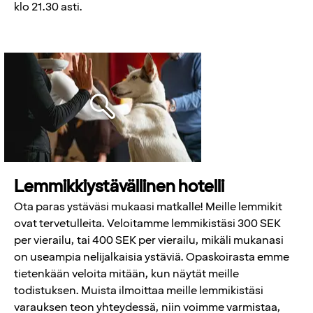
klo 21.30 asti.
Lemmikkiystävällinen hotelli
Ota paras ystäväsi mukaasi matkalle! Meille lemmikit
ovat tervetulleita. Veloitamme lemmikistäsi 300 SEK
per vierailu, tai 400 SEK per vierailu, mikäli mukanasi
on useampia nelijalkaisia ystäviä. Opaskoirasta emme
tietenkään veloita mitään, kun näytät meille
todistuksen. Muista ilmoittaa meille lemmikistäsi
varauksen teon yhteydessä, niin voimme varmistaa,