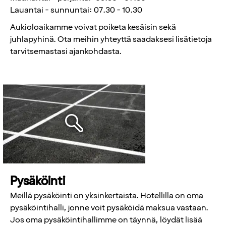
Lauantai - sunnuntai: 07.30 - 10.30
Aukioloaikamme voivat poiketa kesäisin sekä
juhlapyhinä. Ota meihin yhteyttä saadaksesi lisätietoja
tarvitsemastasi ajankohdasta.
Pysäköinti
Meillä pysäköinti on yksinkertaista. Hotellilla on oma
pysäköintihalli, jonne voit pysäköidä maksua vastaan.
Jos oma pysäköintihallimme on täynnä, löydät lisää