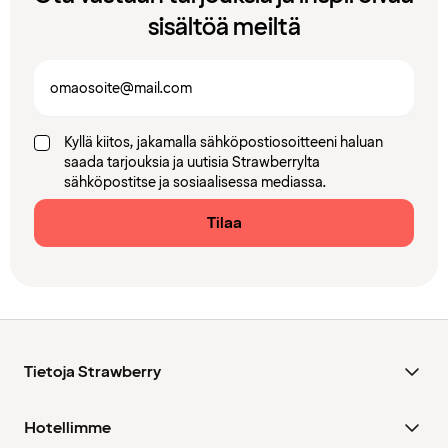
sisältöä meiltä
Kyllä kiitos, jakamalla sähköpostiosoitteeni haluan
saada tarjouksia ja uutisia Strawberrylta
sähköpostitse ja sosiaalisessa mediassa.
Tilaa
Tietoja Strawberry
Hotellimme