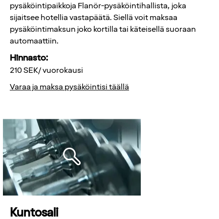
pysäköintipaikkoja Flanör-pysäköintihallista, joka
sijaitsee hotellia vastapäätä. Siellä voit maksaa
pysäköintimaksun joko kortilla tai käteisellä suoraan
automaattiin.
Hinnasto:
210 SEK/ vuorokausi
Varaa ja maksa pysäköintisi täällä
Kuntosali