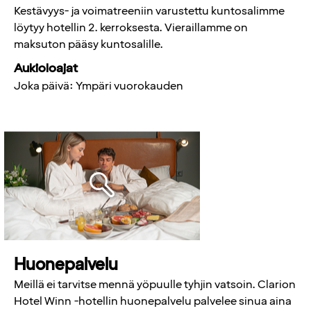
Kestävyys- ja voimatreeniin varustettu kuntosalimme
löytyy hotellin 2. kerroksesta. Vieraillamme on
maksuton pääsy kuntosalille.
Aukioloajat
Joka päivä: Ympäri vuorokauden
Huonepalvelu
Meillä ei tarvitse mennä yöpuulle tyhjin vatsoin. Clarion
Hotel Winn -hotellin huonepalvelu palvelee sinua aina