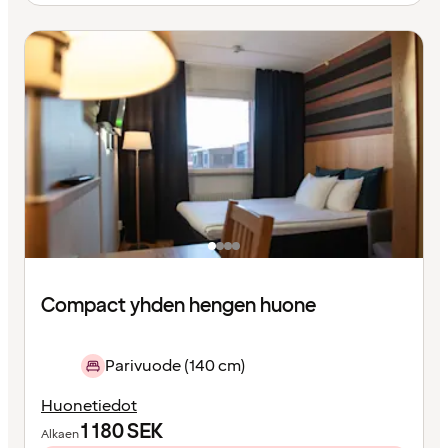
Compact yhden hengen huone
Parivuode (140 cm)
Huonetiedot
1 180
SEK
Alkaen