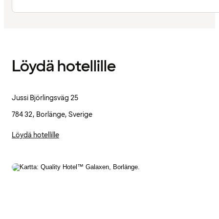
Löydä hotellille
Jussi Björlingsväg 25
784 32, Borlänge, Sverige
Löydä hotellille