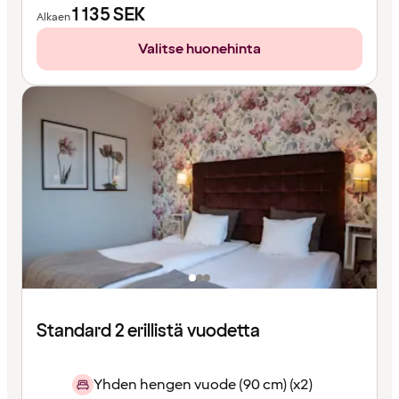
1 135
SEK
Alkaen
Valitse huonehinta
Standard 2 erillistä vuodetta
Yhden hengen vuode (90 cm) (x2)