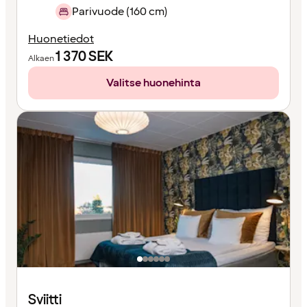
Parivuode (160 cm)
Huonetiedot
1 370
SEK
Alkaen
Valitse huonehinta
Sviitti