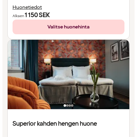
Huonetiedot
1 150
SEK
Alkaen
Valitse huonehinta
Superior kahden hengen huone