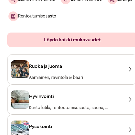
Rentoutumisosasto
Löydä kaikki mukavuudet
Ruoka ja juoma
Aamiainen, ravintola & baari
Hyvinvointi
Kuntoilutila, rentoutumisosasto, sauna,
poreallas
Pysäköinti