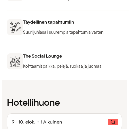
Täydellinen tapahtumiin
Suuri juhlasali suurempia tapahtumia varten
The Social Lounge
Kohtaamispaikka, pelejä, ruokaa ja juomaa
Hotellihuone
9 - 10. elok. • 1 Aikuinen