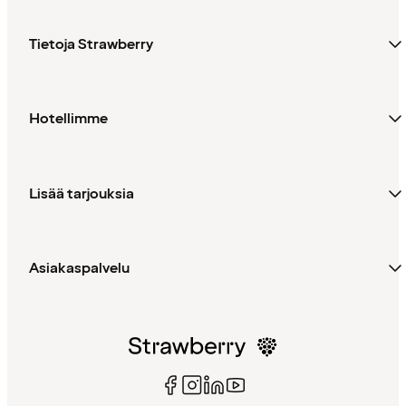
Tietoja Strawberry
Hotellimme
Lisää tarjouksia
Asiakaspalvelu