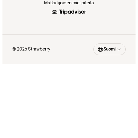
Matkailijoiden mielipiteitä
© 2026 Strawberry
Suomi