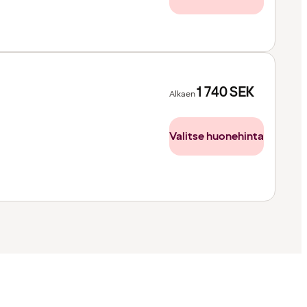
1 740
SEK
Alkaen
Valitse huonehinta