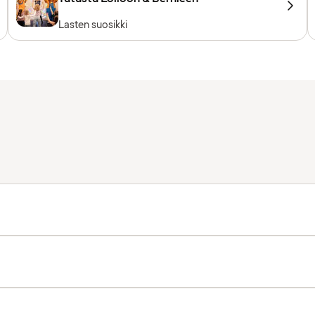
Lasten suosikki