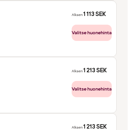
1 113
SEK
Alkaen
Valitse huonehinta
1 213
SEK
Alkaen
Valitse huonehinta
1 213
SEK
Alkaen