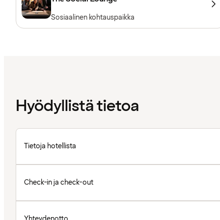
Sosiaalinen kohtauspaikka
Hyödyllistä tietoa
Tietoja hotellista
Check-in ja check-out
Yhteydenotto