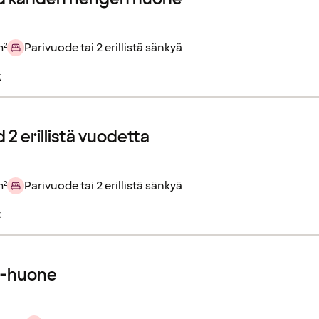
m²
Parivuode tai 2 erillistä sänkyä
t
2 erillistä vuodetta
m²
Parivuode tai 2 erillistä sänkyä
t
r-huone