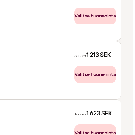
Valitse huonehinta
1 213
SEK
Alkaen
Valitse huonehinta
1 623
SEK
Alkaen
Valitse huonehinta