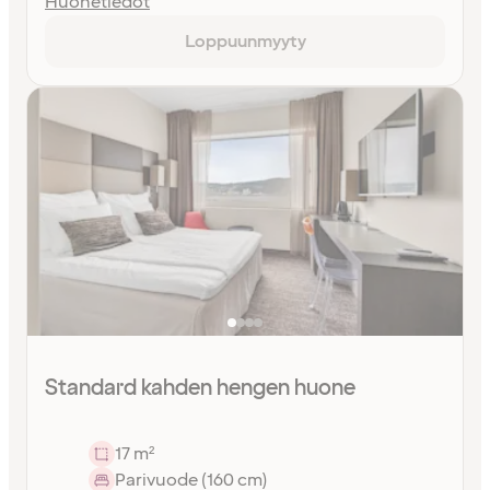
Huonetiedot
Loppuunmyyty
Standard kahden hengen huone
17 m²
Parivuode (160 cm)