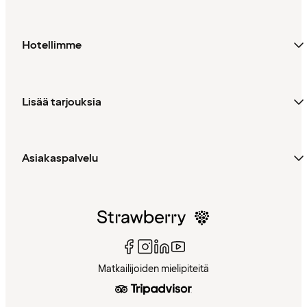
Hotellimme
Lisää tarjouksia
Asiakaspalvelu
Matkailijoiden mielipiteitä