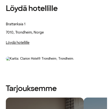
Löydä hotellille
Brattørkaia 1
7010, Trondheim, Norge
Löydä hotellille
Tarjouksemme