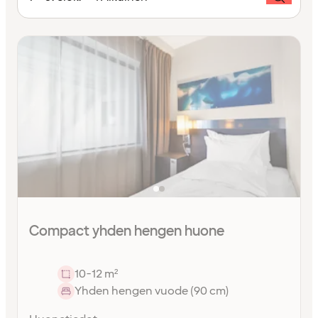
Compact yhden hengen huone
10-12 m²
Yhden hengen vuode (90 cm)