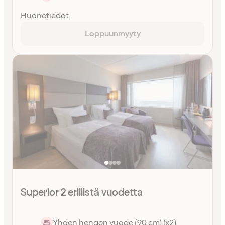
Huonetiedot
Loppuunmyyty
Superior 2 erillistä vuodetta
Yhden hengen vuode (90 cm) (x2)