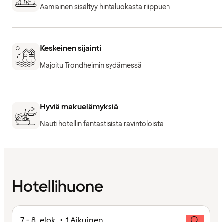
Aamiainen sisältyy hintaluokasta riippuen
Keskeinen sijainti
Majoitu Trondheimin sydämessä
Hyviä makuelämyksiä
Nauti hotellin fantastisista ravintoloista
Hotellihuone
7 - 8. elok. • 1 Aikuinen