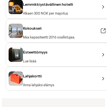
Lemmikkiystävällinen hotelli
Alkaen 300 NOK per majoitus
Kokoukset
Max kapasiteetti 2016 osallistujaa.
Esteettömyys
Lue lisää
Lahjakortti
Anna lahjaksi elämys