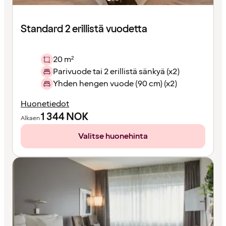
Standard 2 erillistä vuodetta
20 m²
Parivuode tai 2 erillistä sänkyä (x2)
Yhden hengen vuode (90 cm) (x2)
Huonetiedot
1 344
NOK
Alkaen
Valitse huonehinta