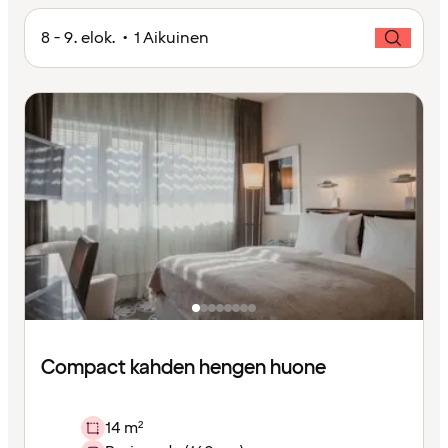
8 - 9. elok. • 1 Aikuinen
Compact kahden hengen huone
14 m²