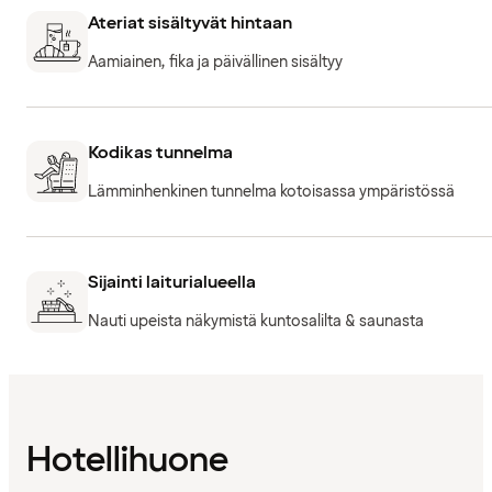
Ateriat sisältyvät hintaan
Aamiainen, fika ja päivällinen sisältyy
Kodikas tunnelma
Lämminhenkinen tunnelma kotoisassa ympäristössä
Sijainti laiturialueella
Nauti upeista näkymistä kuntosalilta & saunasta
Hotellihuone