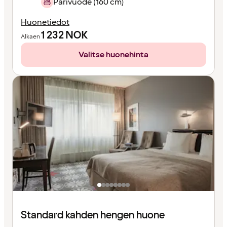
Parivuode (160 cm)
Huonetiedot
1 232
NOK
Alkaen
Valitse huonehinta
Standard kahden hengen huone