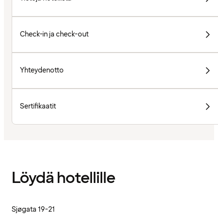
Check-in ja check-out
Yhteydenotto
Sertifikaatit
Löydä hotellille
Sjøgata 19-21