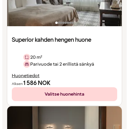
Superior kahden hengen huone
20 m²
Parivuode tai 2 erillistä sänkyä
Huonetiedot
1 586
NOK
Alkaen
Valitse huonehinta