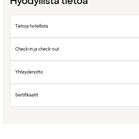
Hyödyllistä tietoa
Tietoja hotellista
Check-in ja check-out
Yhteydenotto
Sertifikaatit