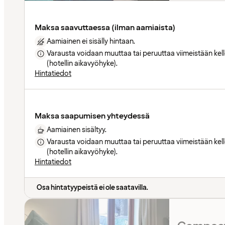
Maksa saavuttaessa (ilman aamiaista)
Aamiainen ei sisälly hintaan.
Varausta voidaan muuttaa tai peruuttaa viimeistään ke
(hotellin aikavyöhyke).
Hintatiedot
Maksa saapumisen yhteydessä
Aamiainen sisältyy.
Varausta voidaan muuttaa tai peruuttaa viimeistään ke
(hotellin aikavyöhyke).
Hintatiedot
Osa hintatyypeistä ei ole saatavilla.