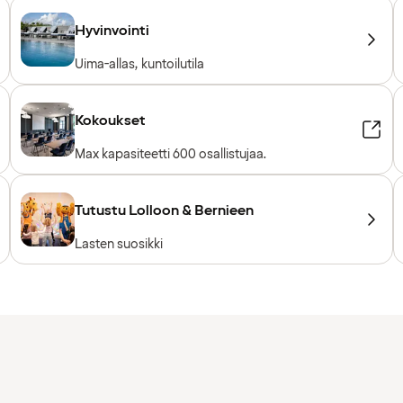
Hyvinvointi
Uima-allas, kuntoilutila
Kokoukset
Max kapasiteetti 600 osallistujaa.
Tutustu Lolloon & Bernieen
Lasten suosikki