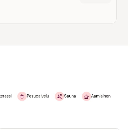
terassi
Pesupalvelu
Sauna
Aamiainen