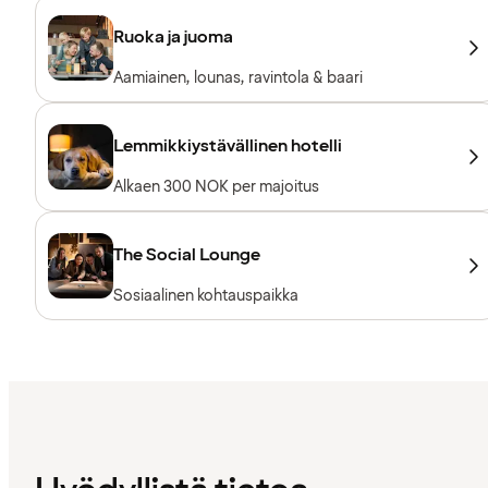
Ruoka ja juoma
Aamiainen, lounas, ravintola & baari
Lemmikkiystävällinen hotelli
Alkaen 300 NOK per majoitus
The Social Lounge
Sosiaalinen kohtauspaikka