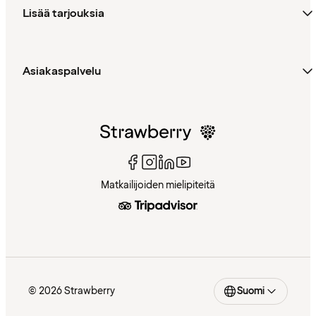
Lisää tarjouksia
Asiakaspalvelu
Matkailijoiden mielipiteitä
© 2026 Strawberry
Suomi