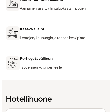
Aamiainen sisältyy hintaluokasta riippuen
Kätevä sijainti
Lentojen, kaupungin ja rannan keskipiste
Perheystävällinen
Täydellinen koko perheelle
Hotellihuone