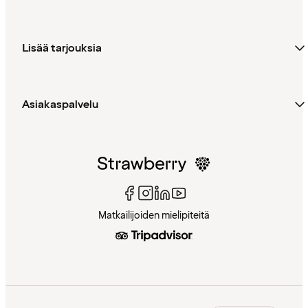
Lisää tarjouksia
Asiakaspalvelu
Matkailijoiden mielipiteitä