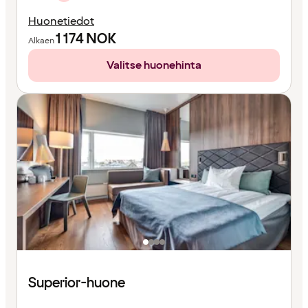
Huonetiedot
1 174
NOK
Alkaen
Valitse huonehinta
Superior-huone