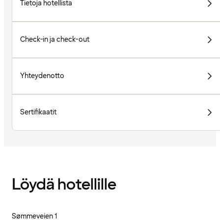
Tietoja hotellista
Check-in ja check-out
Yhteydenotto
Sertifikaatit
Löydä hotellille
Sømmeveien 1