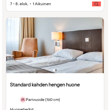
7 - 8. elok. • 1 Aikuinen
Standard kahden hengen huone
Parivuode (160 cm)
Huonetiedot