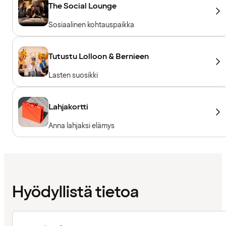
The Social Lounge
Sosiaalinen kohtauspaikka
Tutustu Lolloon & Bernieen
Lasten suosikki
Lahjakortti
Anna lahjaksi elämys
Hyödyllistä tietoa