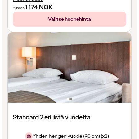
1 174
NOK
Alkaen
Valitse huonehinta
Standard 2 erillistä vuodetta
Yhden hengen vuode (90 cm) (x2)