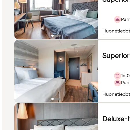
Pari
Huonetiedo
Superio
16.0
Pari
Huonetiedo
Deluxe-