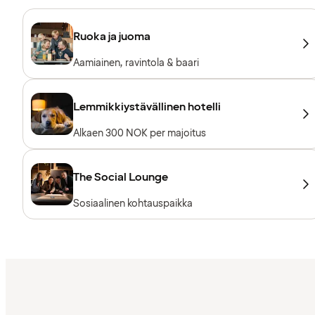
Ruoka ja juoma
Aamiainen, ravintola & baari
Lemmikkiystävällinen hotelli
Alkaen 300 NOK per majoitus
The Social Lounge
Sosiaalinen kohtauspaikka