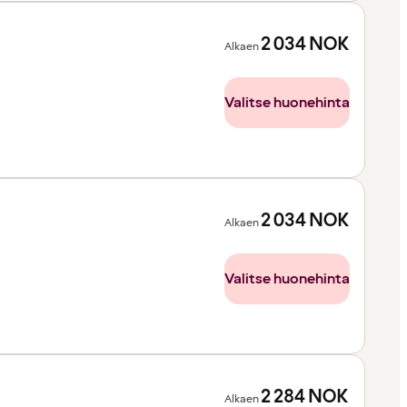
2 034
NOK
Alkaen
Valitse huonehinta
2 034
NOK
Alkaen
Valitse huonehinta
2 284
NOK
Alkaen