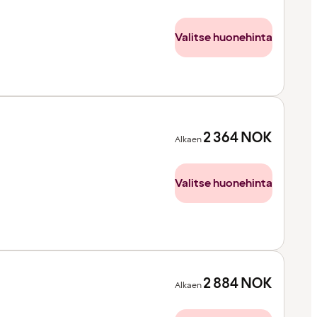
Valitse huonehinta
2 364
NOK
Alkaen
Valitse huonehinta
2 884
NOK
Alkaen