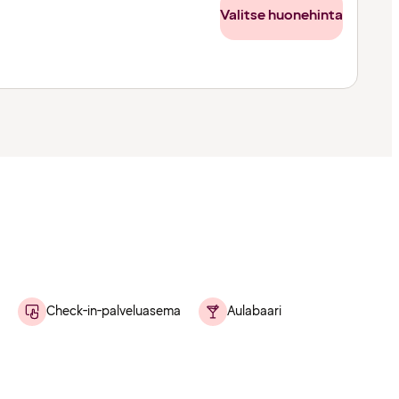
Valitse huonehinta
Check-in-palveluasema
Aulabaari