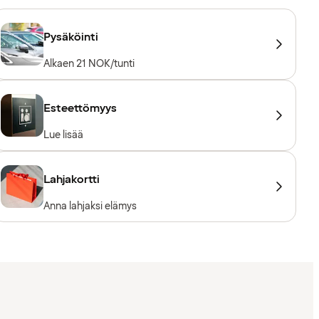
Pysäköinti
Alkaen 21 NOK/tunti
Esteettömyys
Lue lisää
Lahjakortti
Anna lahjaksi elämys