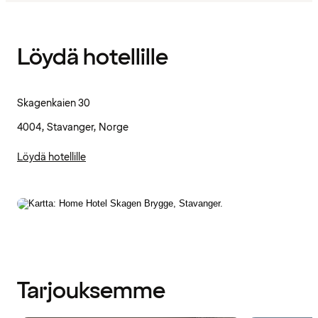
Löydä hotellille
Skagenkaien 30
4004, Stavanger, Norge
Löydä hotellille
Tarjouksemme