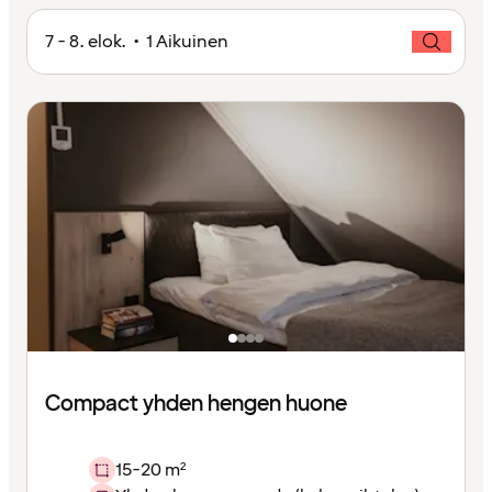
7 - 8. elok. • 1 Aikuinen
Compact yhden hengen huone
15-20 m²