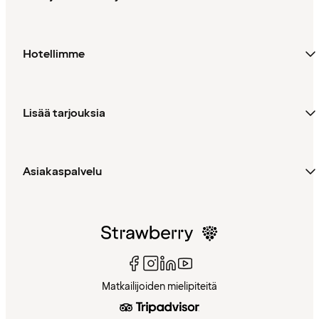
Hotellimme
Lisää tarjouksia
Asiakaspalvelu
Matkailijoiden mielipiteitä