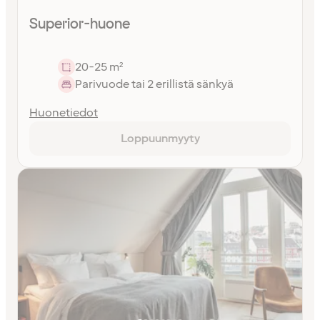
Superior-huone
20-25 m²
Parivuode tai 2 erillistä sänkyä
Huonetiedot
Loppuunmyyty