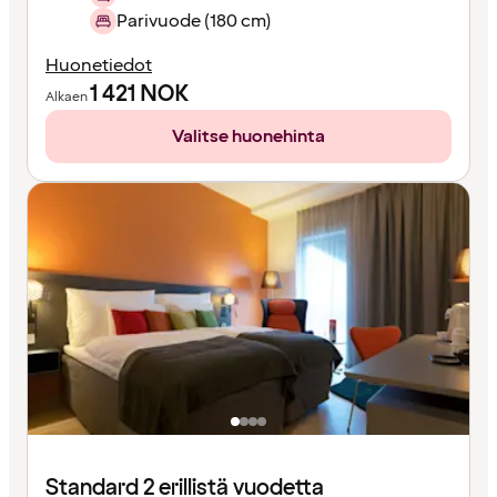
Parivuode (180 cm)
Huonetiedot
1 421
NOK
Alkaen
Valitse huonehinta
Standard 2 erillistä vuodetta