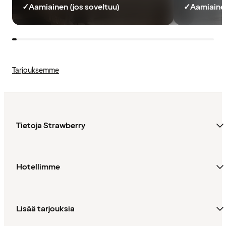
✓
Aamiainen (jos soveltuu)
✓
Aamiainen
Tarjouksemme
Tietoja Strawberry
Hotellimme
Lisää tarjouksia