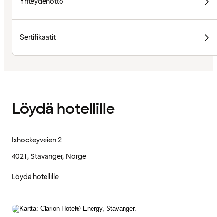
Yhteydenotto
Sertifikaatit
Löydä hotellille
Ishockeyveien 2
4021, Stavanger, Norge
Löydä hotellille