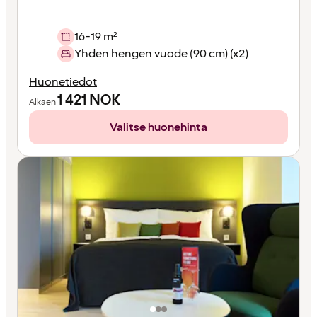
16-19 m²
Yhden hengen vuode (90 cm) (x2)
Huonetiedot
1 421
NOK
Alkaen
Valitse huonehinta