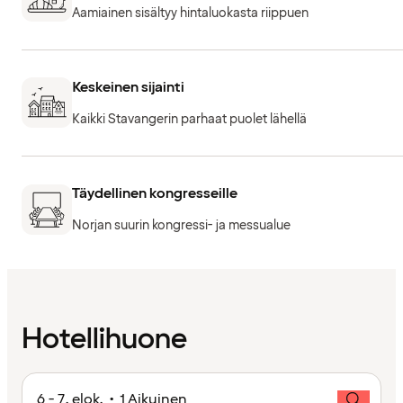
Aamiainen sisältyy hintaluokasta riippuen
Keskeinen sijainti
Kaikki Stavangerin parhaat puolet lähellä
Täydellinen kongresseille
Norjan suurin kongressi- ja messualue
Hotellihuone
6 - 7. elok. • 1 Aikuinen