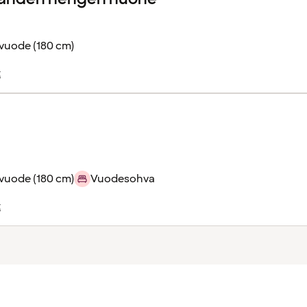
vuode (180 cm)
t
vuode (180 cm)
Vuodesohva
t