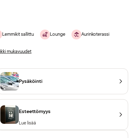
Lemmikit sallittu
Lounge
Aurinkoterassi
ikki mukavuudet
Pysäköinti
Esteettömyys
Lue lisää