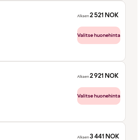
2 521
NOK
Alkaen
Valitse huonehinta
2 921
NOK
Alkaen
Valitse huonehinta
3 441
NOK
Alkaen