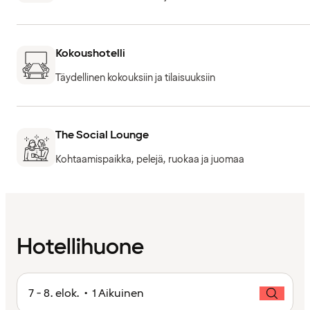
Kokoushotelli
Täydellinen kokouksiin ja tilaisuuksiin
The Social Lounge
Kohtaamispaikka, pelejä, ruokaa ja juomaa
Hotellihuone
7 - 8. elok. • 1 Aikuinen