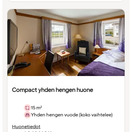
Compact yhden hengen huone
15 m²
Yhden hengen vuode (koko vaihtelee)
Huonetiedot