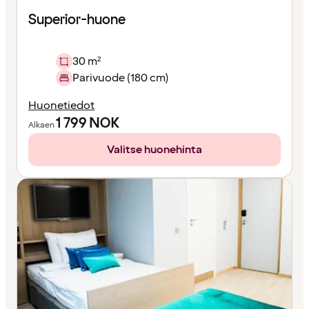
Superior-huone
30 m²
Parivuode (180 cm)
Huonetiedot
1 799
NOK
Alkaen
Valitse huonehinta