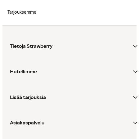
Tarjouksemme
Tietoja Strawberry
Hotellimme
Lisää tarjouksia
Asiakaspalvelu