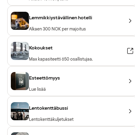
Lemmikkiystävällinen hotelli
Alkaen 300 NOK per majoitus
Kokoukset
Max kapasiteetti 650 osallistujaa.
Esteettömyys
Lue lisää
Lentokenttäbussi
Lentokenttäkuljetukset