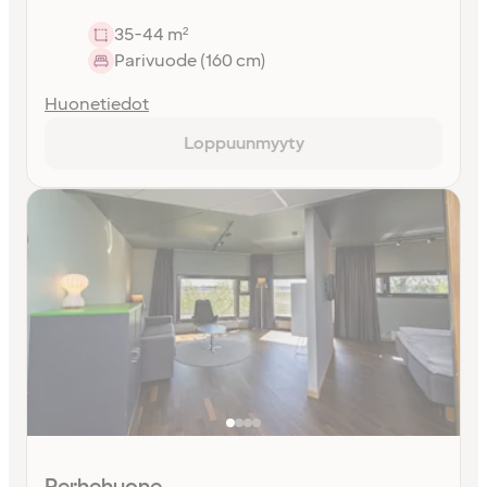
35-44 m²
Parivuode (160 cm)
Huonetiedot
Loppuunmyyty