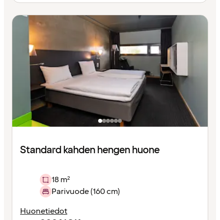
Standard kahden hengen huone
18 m²
Parivuode (160 cm)
Huonetiedot