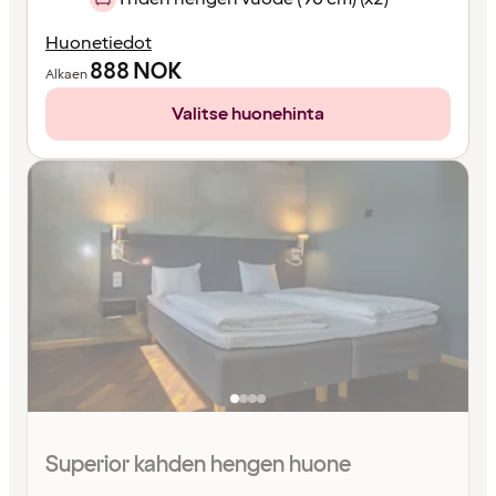
Huonetiedot
888
NOK
Alkaen
Valitse huonehinta
Superior kahden hengen huone