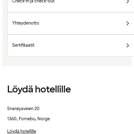
Check-in ja check-out
Yhteydenotto
Sertifikaatit
Löydä hotellille
Snarøyaveien 20
1360, Fornebu, Norge
Löydä hotellille