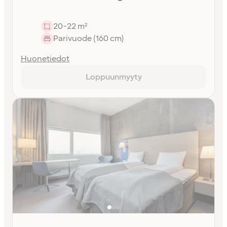
20-22 m²
Parivuode (160 cm)
Huonetiedot
Loppuunmyyty