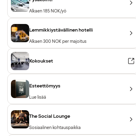
Alkaen 185 NOK/yö
Lemmikkiystävällinen hotelli
Alkaen 300 NOK per majoitus
Kokoukset
Esteettömyys
Lue lisää
The Social Lounge
Sosiaalinen kohtauspaikka