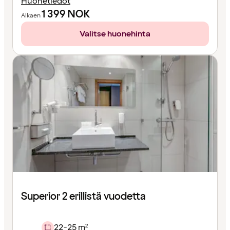
Huonetiedot
1 399
NOK
Alkaen
Valitse huonehinta
Superior 2 erillistä vuodetta
22-25 m²