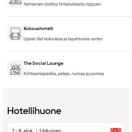
Aamiainen sisältyy hintaluokasta riippuen
Kokoushotelli
Upeat tilat kokouksia ja tapahtumia varten
The Social Lounge
Kohtaamispaikka, pelejä, ruokaa ja juomaa
Hotellihuone
7 - 8. elok. • 1 Aikuinen