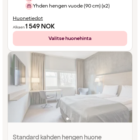
Yhden hengen vuode (90 cm) (x2)
Huonetiedot
1 549
NOK
Alkaen
Valitse huonehinta
Standard kahden hengen huone