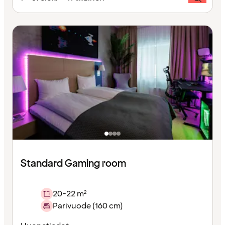
Standard Gaming room
20-22 m²
Parivuode (160 cm)