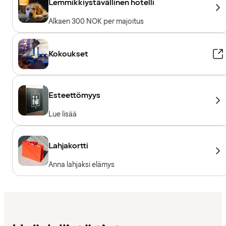
Lemmikkiystävällinen hotelli
Alkaen 300 NOK per majoitus
Kokoukset
Esteettömyys
Lue lisää
Lahjakortti
Anna lahjaksi elämys