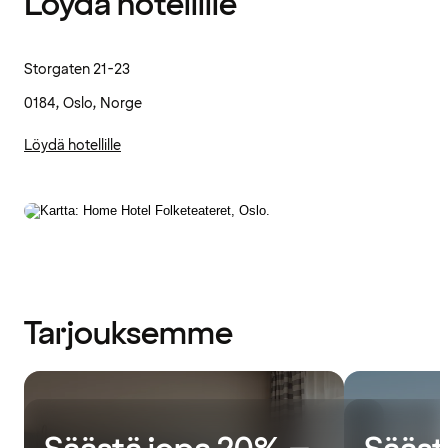
Löydä hotellille
Storgaten 21-23
0184, Oslo, Norge
Löydä hotellille
Tarjouksemme