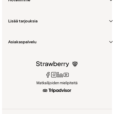
Hotellimme
Lisää tarjouksia
Asiakaspalvelu
Matkailijoiden mielipiteitä