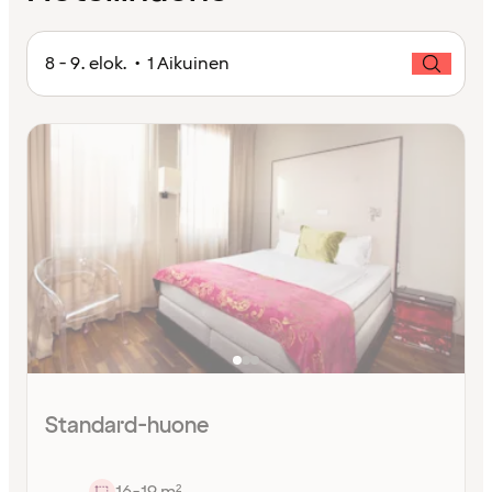
8 - 9. elok. • 1 Aikuinen
Standard-huone
16-19 m²