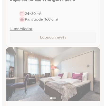
24-30 m²
Parivuode (160 cm)
Huonetiedot
Loppuunmyyty