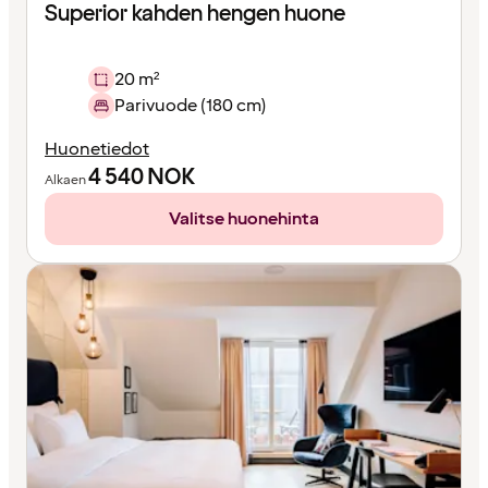
Superior kahden hengen huone
20 m²
Parivuode (180 cm)
Huonetiedot
4 540
NOK
Alkaen
Valitse huonehinta