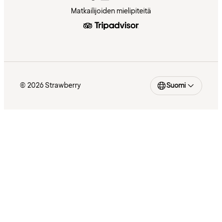
Matkailijoiden mielipiteitä
© 2026 Strawberry
Suomi