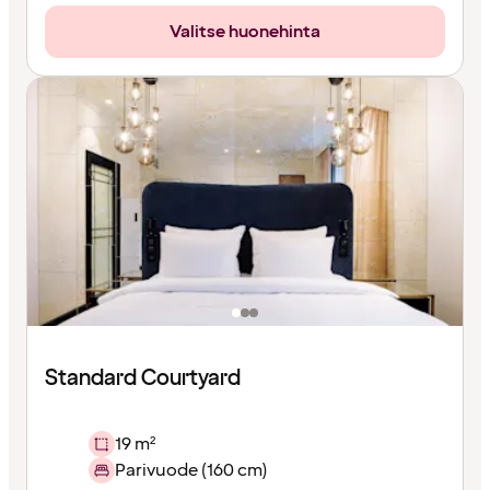
Valitse huonehinta
Standard Courtyard
19 m²
Parivuode (160 cm)