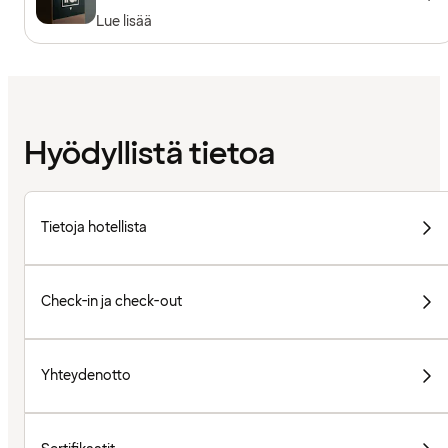
Lue lisää
Hyödyllistä tietoa
Tietoja hotellista
Check-in ja check-out
Yhteydenotto