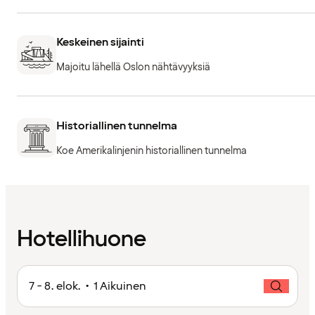
Keskeinen sijainti
Majoitu lähellä Oslon nähtävyyksiä
Historiallinen tunnelma
Koe Amerikalinjenin historiallinen tunnelma
Hotellihuone
7 - 8. elok. • 1 Aikuinen