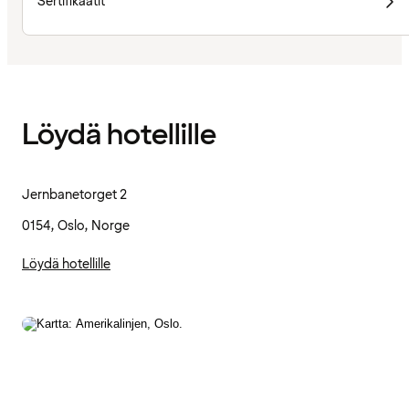
Sertifikaatit
Löydä hotellille
Jernbanetorget 2
0154, Oslo, Norge
Löydä hotellille