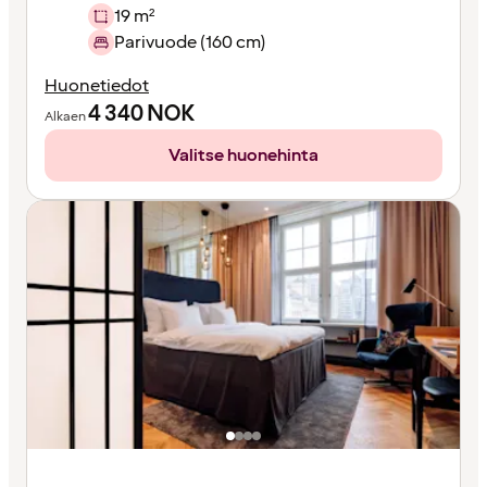
19 m²
Parivuode (160 cm)
Huonetiedot
4 340
NOK
Alkaen
Valitse huonehinta