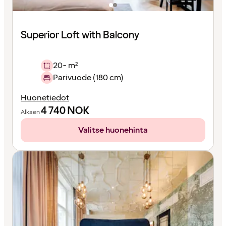
Superior Loft with Balcony
20- m²
Parivuode (180 cm)
Huonetiedot
4 740
NOK
Alkaen
Valitse huonehinta