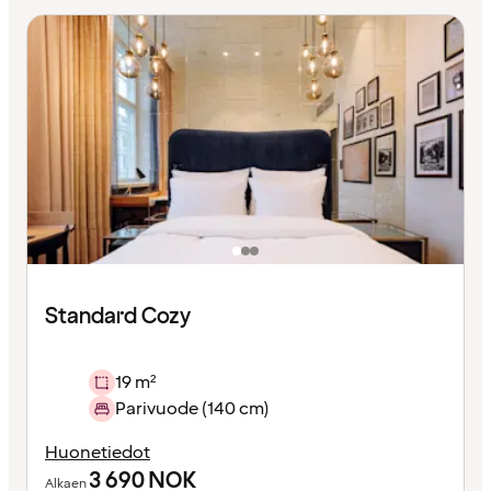
Standard Cozy
19 m²
Parivuode (140 cm)
Huonetiedot
3 690
NOK
Alkaen