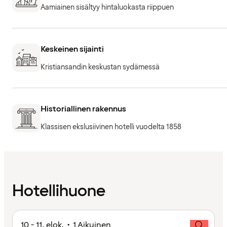
Aamiainen sisältyy hintaluokasta riippuen
Keskeinen sijainti
Kristiansandin keskustan sydämessä
Historiallinen rakennus
Klassisen ekslusiivinen hotelli vuodelta 1858
Hotellihuone
10 - 11. elok. • 1 Aikuinen