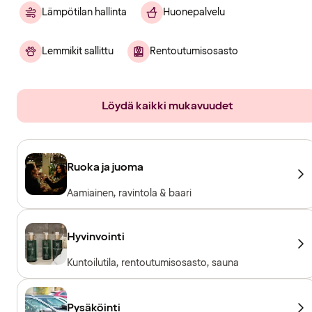
Lämpötilan hallinta
Huonepalvelu
Lemmikit sallittu
Rentoutumisosasto
Löydä kaikki mukavuudet
Ruoka ja juoma
Aamiainen, ravintola & baari
Hyvinvointi
Kuntoilutila, rentoutumisosasto, sauna
Pysäköinti