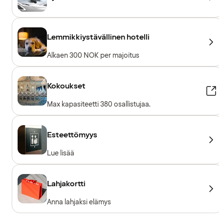
Lemmikkiystävällinen hotelli
Alkaen 300 NOK per majoitus
Kokoukset
Max kapasiteetti 380 osallistujaa.
Esteettömyys
Lue lisää
Lahjakortti
Anna lahjaksi elämys