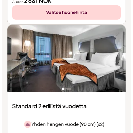
2 681
NOK
Alkaen
Valitse huonehinta
Standard 2 erillistä vuodetta
Yhden hengen vuode (90 cm) (x2)