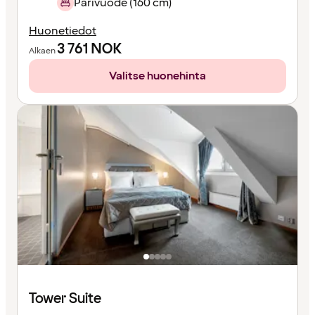
Parivuode (160 cm)
Huonetiedot
3 761
NOK
Alkaen
Valitse huonehinta
Tower Suite