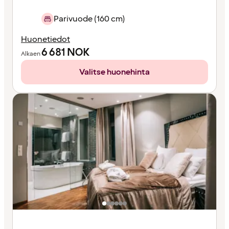
Parivuode (160 cm)
Huonetiedot
6 681
NOK
Alkaen
Valitse huonehinta