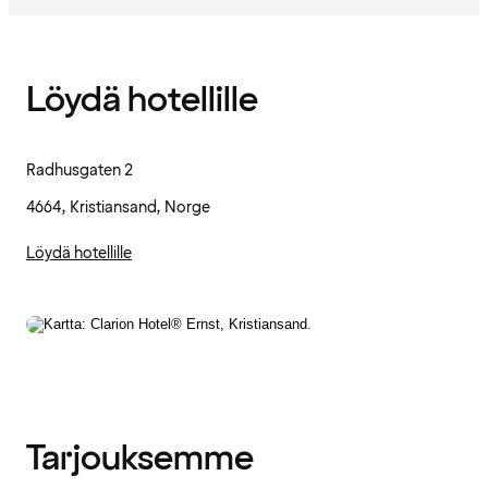
Löydä hotellille
Radhusgaten 2
4664, Kristiansand, Norge
Löydä hotellille
Tarjouksemme