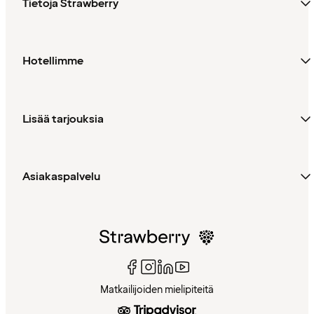
Tietoja Strawberry
Hotellimme
Lisää tarjouksia
Asiakaspalvelu
Matkailijoiden mielipiteitä