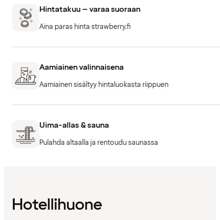
Hintatakuu – varaa suoraan
Aina paras hinta strawberry.fi
Aamiainen valinnaisena
Aamiainen sisältyy hintaluokasta riippuen
Uima-allas & sauna
Pulahda altaalla ja rentoudu saunassa
Hotellihuone