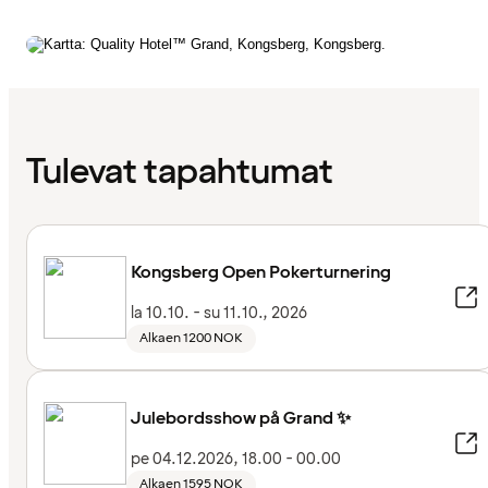
Tulevat tapahtumat
Kongsberg Open Pokerturnering
la 10.10. - su 11.10., 2026
Alkaen 1200 NOK
Julebordsshow på Grand ✨
pe 04.12.2026, 18.00 - 00.00
Alkaen 1595 NOK