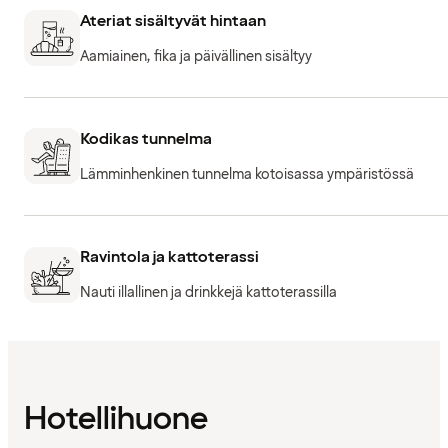
Ateriat sisältyvät hintaan
Aamiainen, fika ja päivällinen sisältyy
Kodikas tunnelma
Lämminhenkinen tunnelma kotoisassa ympäristössä
Ravintola ja kattoterassi
Nauti illallinen ja drinkkejä kattoterassilla
Hotellihuone