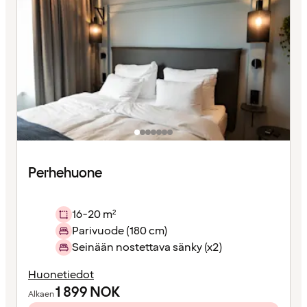
Perhehuone
16-20 m²
Parivuode (180 cm)
Seinään nostettava sänky (x2)
Huonetiedot
1 899
NOK
Alkaen