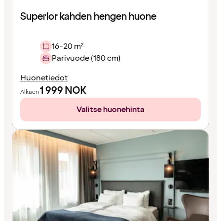
Superior kahden hengen huone
16-20 m²
Parivuode (180 cm)
Huonetiedot
1 999
NOK
Alkaen
Valitse huonehinta