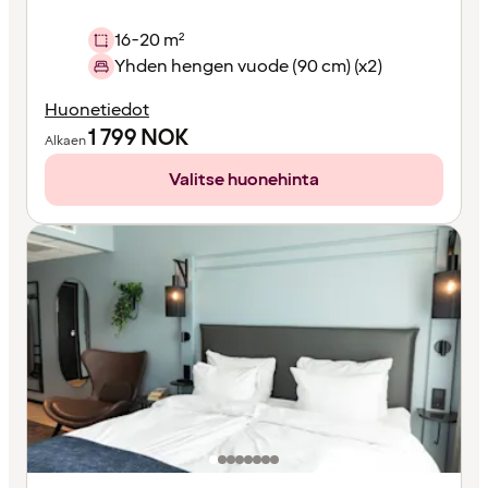
16-20 m²
Yhden hengen vuode (90 cm) (x2)
Huonetiedot
1 799
NOK
Alkaen
Valitse huonehinta