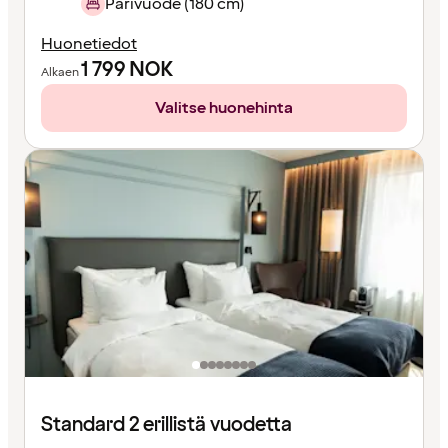
Parivuode (180 cm)
Huonetiedot
1 799
NOK
Alkaen
Valitse huonehinta
Standard 2 erillistä vuodetta