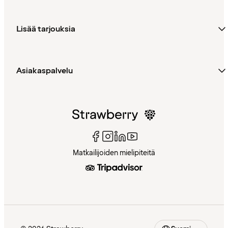
Lisää tarjouksia
Asiakaspalvelu
Matkailijoiden mielipiteitä