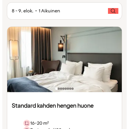
8 - 9. elok. • 1 Aikuinen
Standard kahden hengen huone
16-20 m²