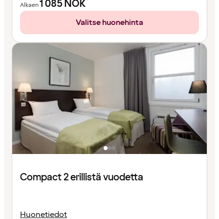
1 085
NOK
Alkaen
Valitse huonehinta
Compact 2 erillistä vuodetta
Huonetiedot