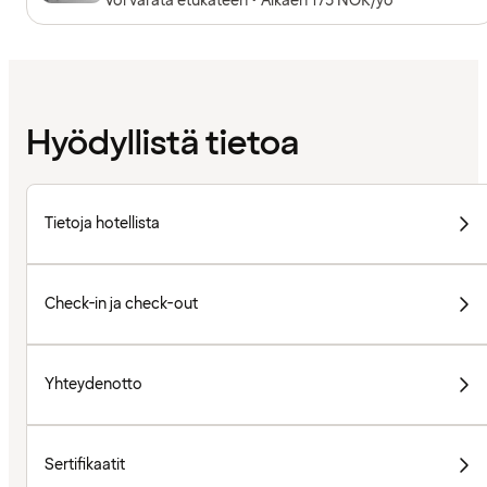
Voi varata etukäteen • Alkaen 175 NOK/yö
Hyödyllistä tietoa
Tietoja hotellista
Check-in ja check-out
Yhteydenotto
Sertifikaatit