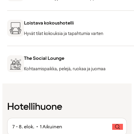
Loistava kokoushotelli
Hyvät tilat kokouksia ja tapahtumia varten
The Social Lounge
Kohtaamispaikka, pelejä, ruokaa ja juomaa
Hotellihuone
7 - 8. elok. • 1 Aikuinen