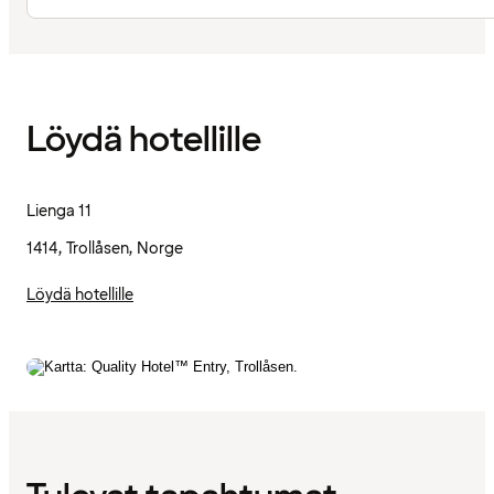
Löydä hotellille
Lienga 11
1414, Trollåsen, Norge
Löydä hotellille