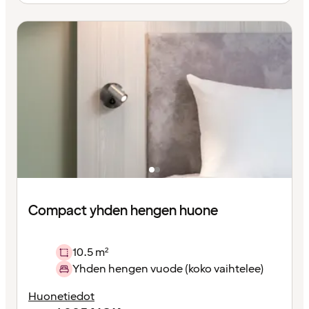
Compact yhden hengen huone
10.5 m²
Yhden hengen vuode (koko vaihtelee)
Huonetiedot