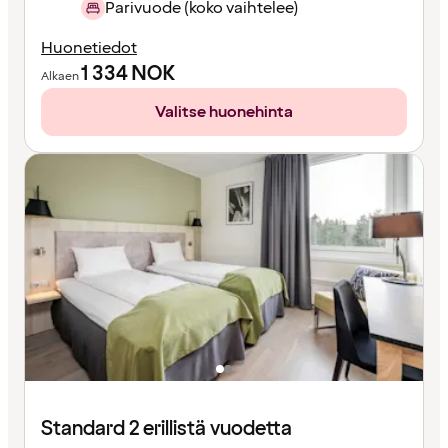
Parivuode (koko vaihtelee)
Huonetiedot
1 334
NOK
Alkaen
Valitse huonehinta
Standard 2 erillistä vuodetta