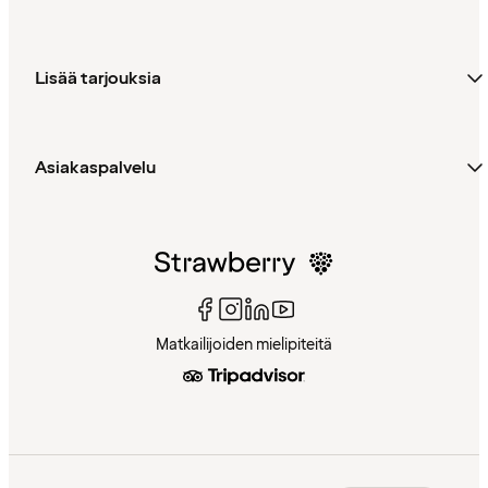
Lisää tarjouksia
Asiakaspalvelu
Matkailijoiden mielipiteitä