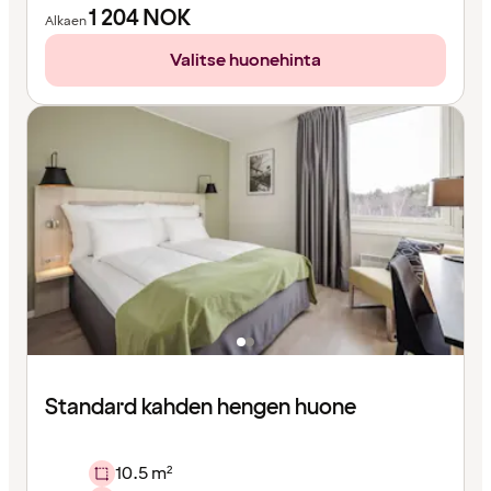
1 204
NOK
Alkaen
Valitse huonehinta
Standard kahden hengen huone
10.5 m²