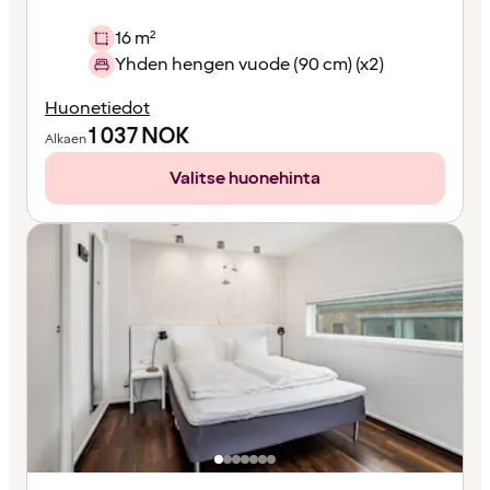
16 m²
Yhden hengen vuode (90 cm) (x2)
Huonetiedot
1 037
NOK
Alkaen
Valitse huonehinta