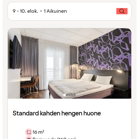
9 - 10. elok. • 1 Aikuinen
Standard kahden hengen huone
16 m²