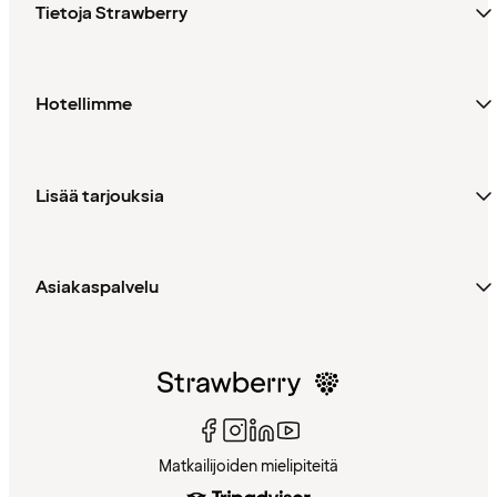
Tietoja Strawberry
Hotellimme
Lisää tarjouksia
Asiakaspalvelu
Matkailijoiden mielipiteitä