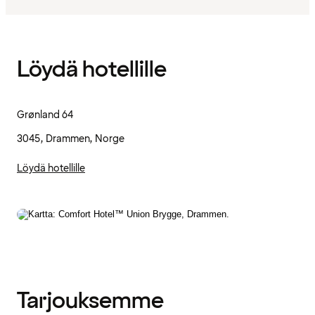
Löydä hotellille
Grønland 64
3045, Drammen, Norge
Löydä hotellille
Tarjouksemme