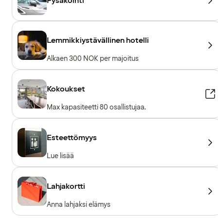
Pysäköinti
Lemmikkiystävällinen hotelli
Alkaen 300 NOK per majoitus
Kokoukset
Max kapasiteetti 80 osallistujaa.
Esteettömyys
Lue lisää
Lahjakortti
Anna lahjaksi elämys