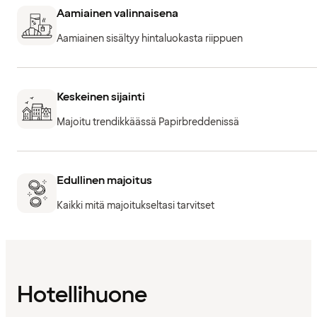
Aamiainen valinnaisena
Aamiainen sisältyy hintaluokasta riippuen
Keskeinen sijainti
Majoitu trendikkäässä Papirbreddenissä
Edullinen majoitus
Kaikki mitä majoitukseltasi tarvitset
Hotellihuone