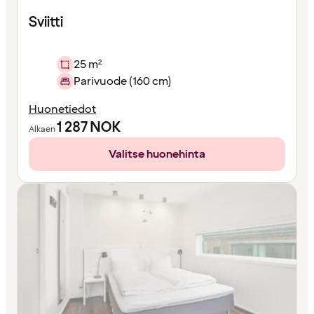
Sviitti
25 m²
Parivuode (160 cm)
Huonetiedot
1 287
NOK
Alkaen
Valitse huonehinta