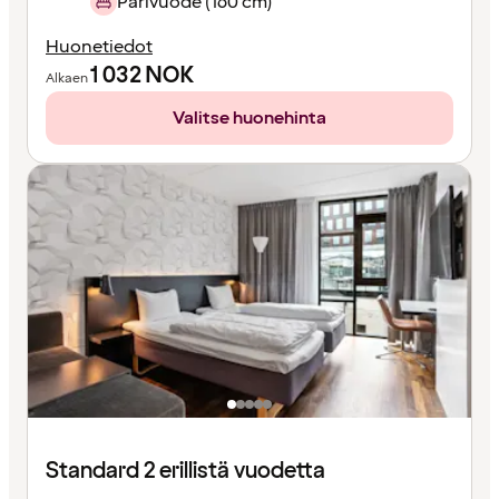
Parivuode (160 cm)
Huonetiedot
1 032
NOK
Alkaen
Valitse huonehinta
Standard 2 erillistä vuodetta