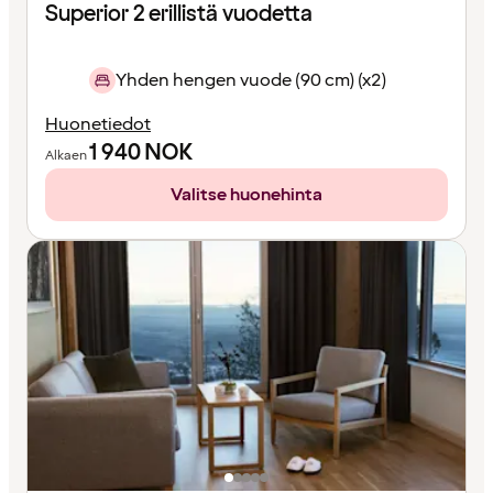
Superior 2 erillistä vuodetta
Yhden hengen vuode (90 cm) (x2)
Huonetiedot
1 940
NOK
Alkaen
Valitse huonehinta