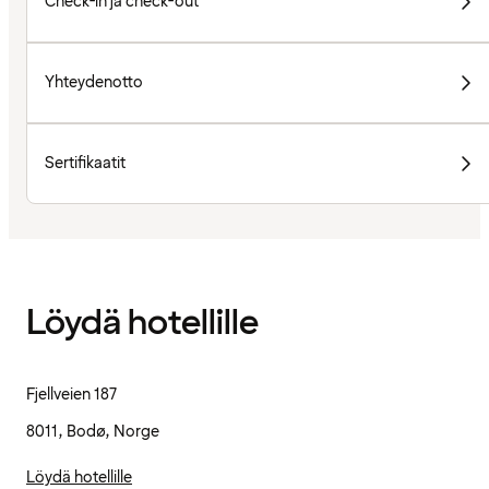
Check-in ja check-out
Yhteydenotto
Sertifikaatit
Löydä hotellille
Fjellveien 187
8011, Bodø, Norge
Löydä hotellille