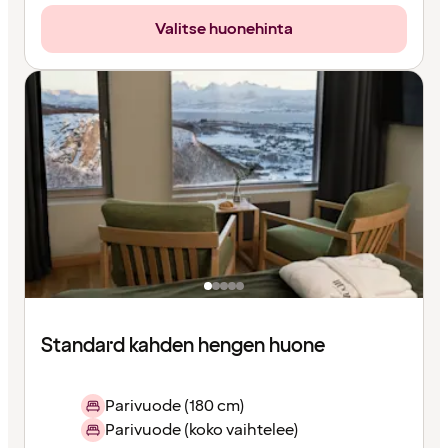
Valitse huonehinta
Standard kahden hengen huone
Parivuode (180 cm)
Parivuode (koko vaihtelee)