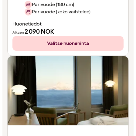
Parivuode (180 cm)
Parivuode (koko vaihtelee)
Huonetiedot
2 090
NOK
Alkaen
Valitse huonehinta