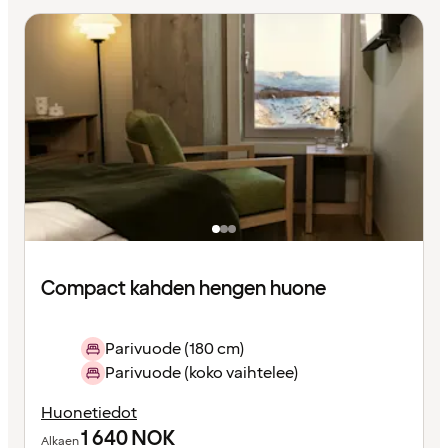
Compact kahden hengen huone
Parivuode (180 cm)
Parivuode (koko vaihtelee)
Huonetiedot
1 640
NOK
Alkaen