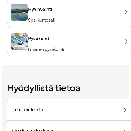
Hyvinvointi
Spa, kuntosali
Pysäköinti
Ilmainen pysäköinti
Hyödyllistä tietoa
Tietoja hotellista