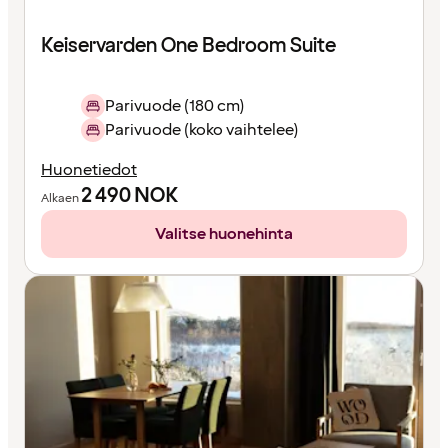
Keiservarden One Bedroom Suite
Parivuode (180 cm)
Parivuode (koko vaihtelee)
Huonetiedot
2 490
NOK
Alkaen
Valitse huonehinta