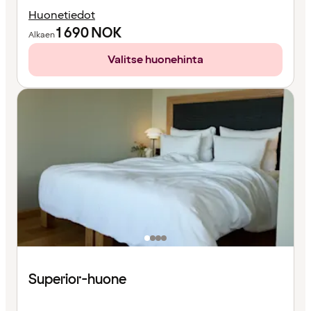
Huonetiedot
1 690
NOK
Alkaen
Valitse huonehinta
Superior-huone