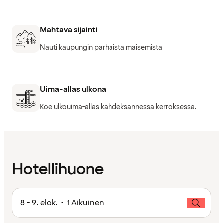
Mahtava sijainti
Nauti kaupungin parhaista maisemista
Uima-allas ulkona
Koe ulkouima-allas kahdeksannessa kerroksessa.
Hotellihuone
8 - 9. elok. • 1 Aikuinen