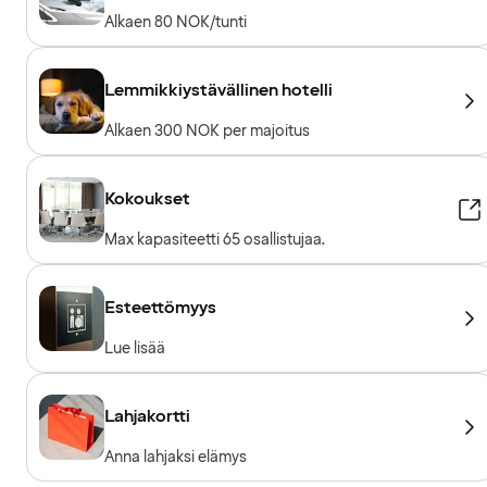
Alkaen 80 NOK/tunti
Lemmikkiystävällinen hotelli
Alkaen 300 NOK per majoitus
Kokoukset
Max kapasiteetti 65 osallistujaa.
Esteettömyys
Lue lisää
Lahjakortti
Anna lahjaksi elämys