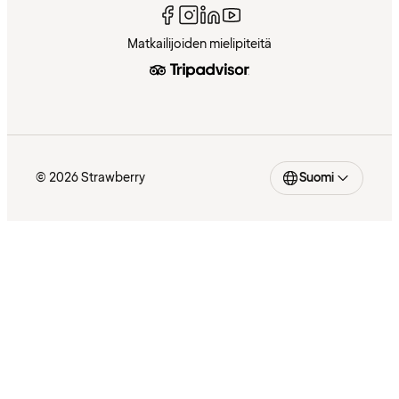
Matkailijoiden mielipiteitä
© 2026 Strawberry
Suomi