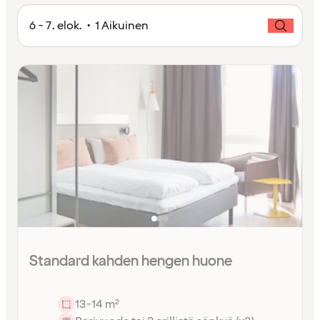
6 - 7. elok. • 1 Aikuinen
Standard kahden hengen huone
13-14 m²