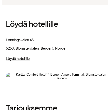
Löydä hotellille
Lønningsveien 45
5258, Blomsterdalen (Bergen), Norge
Löydä hotellille
Tarjouksemme