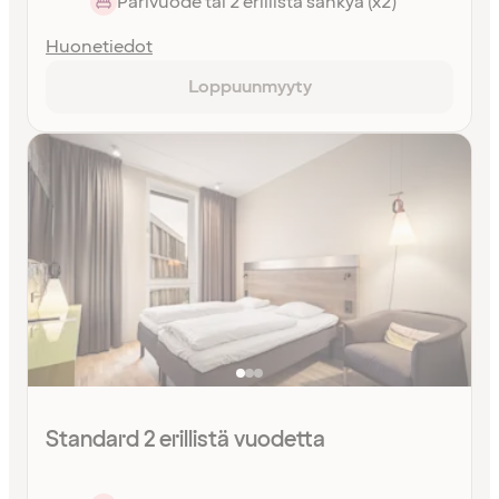
Parivuode tai 2 erillistä sänkyä (x2)
Huonetiedot
Loppuunmyyty
Standard 2 erillistä vuodetta