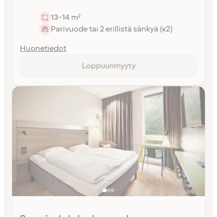
13-14 m²
Parivuode tai 2 erillistä sänkyä (x2)
Huonetiedot
Loppuunmyyty