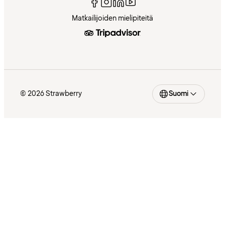
Matkailijoiden mielipiteitä
© 2026 Strawberry
Suomi