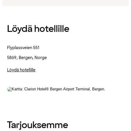
Löydä hotellille
Flyplassveien 551
5869, Bergen, Norge
Löydä hotellille
Tarjouksemme