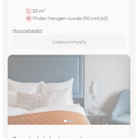
20 m²
Yhden hengen vuode (90 cm) (x2)
Huonetiedot
Loppuunmyyty