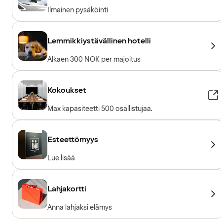
Ilmainen pysäköinti
Lemmikkiystävällinen hotelli
Alkaen 300 NOK per majoitus
Kokoukset
Max kapasiteetti 500 osallistujaa.
Esteettömyys
Lue lisää
Lahjakortti
Anna lahjaksi elämys