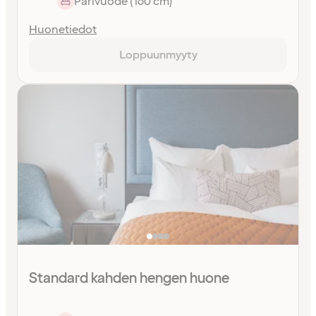
Parivuode (160 cm)
Huonetiedot
Loppuunmyyty
Standard kahden hengen huone