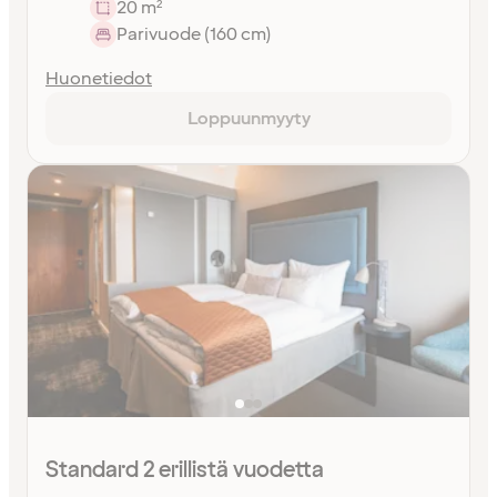
20 m²
Parivuode (160 cm)
Huonetiedot
Loppuunmyyty
Standard 2 erillistä vuodetta