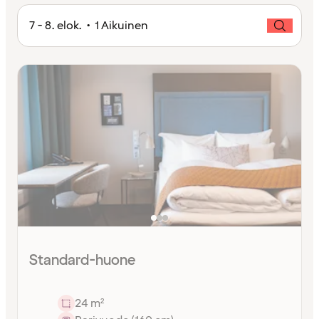
7 - 8. elok. • 1 Aikuinen
Standard-huone
24 m²