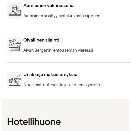
Aamiainen valinnaisena
Aamiainen sisältyy hintaluokasta riippuen
Oivallinen sijainti
Aivan Bergenin lentoaseman vieressä
Uniikkeja makuelämyksiä
Nauti bistroaterioista ja kiitotienäkymistä
Hotellihuone