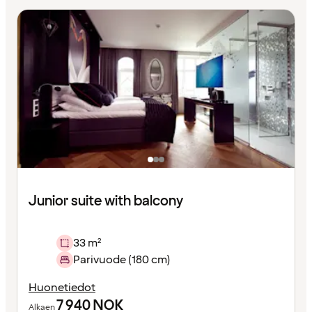
Junior suite with balcony
33 m²
Parivuode (180 cm)
Huonetiedot
7 940
NOK
Alkaen