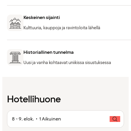
Keskeinen sijainti
Kulttuuria, kauppoja ja ravintoloita lähellä
Historiallinen tunnelma
Uusi ja vanha kohtaavat uniikissa sisustuksessa
Hotellihuone
8 - 9. elok. • 1 Aikuinen