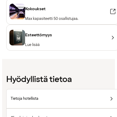
Kokoukset
Max kapasiteetti 50 osallistujaa.
Esteettömyys
Lue lisää
Hyödyllistä tietoa
Tietoja hotellista