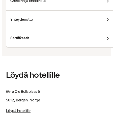
Check-in ja check-out
Yhteydenotto
Sertifikaatit
Löydä hotellille
Øvre Ole Bullsplass 5
5012, Bergen, Norge
Löydä hotellille