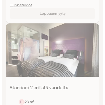
Huonetiedot
Loppuunmyyty
Standard 2 erillistä vuodetta
20 m²