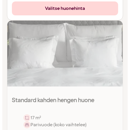
Valitse huonehinta
Standard kahden hengen huone
17 m²
Parivuode (koko vaihtelee)