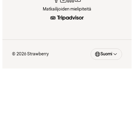
Matkailijoiden mielipiteitä
© 2026 Strawberry
Suomi