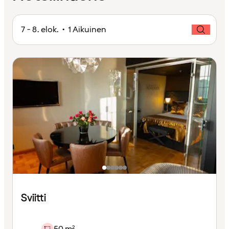
7 - 8. elok. • 1 Aikuinen
Sviitti
50 m²