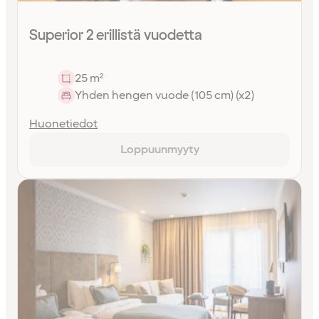
Superior 2 erillistä vuodetta
25 m²
Yhden hengen vuode (105 cm) (x2)
Huonetiedot
Loppuunmyyty