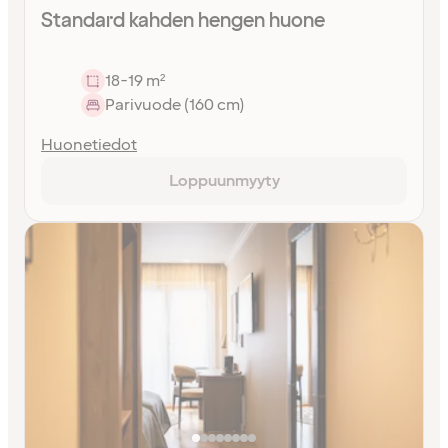
Standard kahden hengen huone
18-19 m²
Parivuode (160 cm)
Huonetiedot
Loppuunmyyty