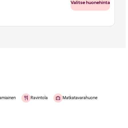
Valitse huonehinta
amiainen
Ravintola
Matkatavarahuone