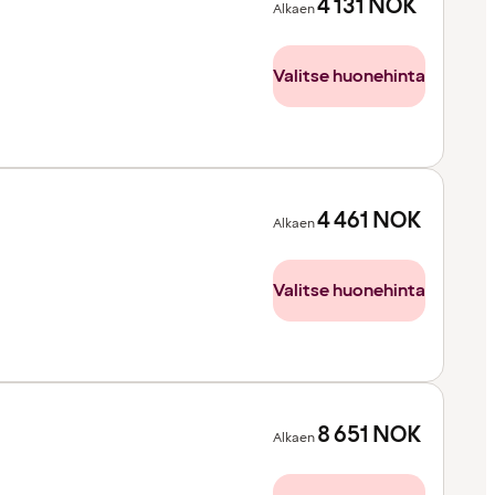
4 131
NOK
Alkaen
Valitse huonehinta
4 461
NOK
Alkaen
Valitse huonehinta
8 651
NOK
Alkaen