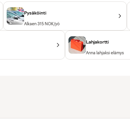
Pysäköinti
Alkaen 315 NOK/yö
Lahjakortti
Anna lahjaksi elämys