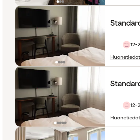
Standar
12-
Huonetiedo
Standard 
12-
Huonetiedo