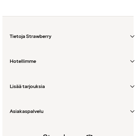
Tietoja Strawberry
Hotellimme
Lisää tarjouksia
Asiakaspalvelu