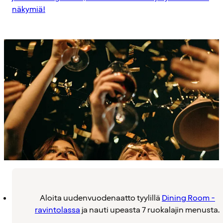
näkymiä!
Aloita uudenvuodenaatto tyylillä
Dining Room -
ravintolassa
ja nauti upeasta 7 ruokalajin menusta.