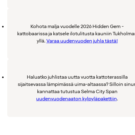
Kohota malja vuodelle 2026 Hidden Gem -
kattobaarissa ja katsele ilotulitusta kauniin Tukholm
yllä.
Varaa uudenvuoden juhla tästä!
Haluatko juhlistaa uutta vuotta kattoterassilla
sijaitsevassa lämpimässä uima-altaassa? Silloin sinu
kannattaa tutustua Selma City Span
uudenvuodenaaton kylpyläpakettiin
.