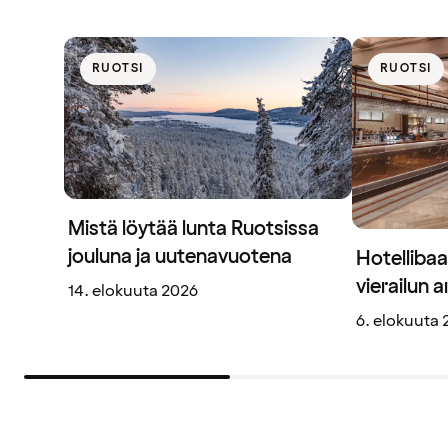
RUOTSI
RUOTSI
Mistä löytää lunta Ruotsissa
jouluna ja uutenavuotena
Hotellibaa
vierailun 
14. elokuuta 2026
6. elokuuta