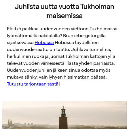
Juhlista uutta vuotta Tukholman
maisemissa
Etsitkö paikkaa uudenvuoden viettoon Tukholmassa
lyömättömällä näköalalla? Brunkebergstorgilla
sijaitsevassa
Hobossa
Hobossa täydellinen
uudenvuodenaatto on taattu. Juhlava tunnelma,
herkullinen ruoka ja juomat Tukholman kattojen yllä
tekevät vuoden viimeisestä illasta yhden parhaista.
Uudenvuodenjuhlien jälkeen sinua odottaa myös
mukava sänky, vain lyhyen hissimatkan päässä.
Tutustu tarjontaan tästä!