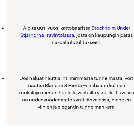
Aloita uusi vuosi kattobaarissa
Stockholm Under
Stjärnorna -ravintolassa
, josta on kaupungin paras
näköala ilotulitukseen.
Jos haluat nauttia intiimimmästä tunnelmasta, voit
nauttia Blanche & Hierta -viinibaarin kolmen
ruokalajin menun huolella valituilla viineillä. Luvassa
on uudenvuodenaatto kynttilänvalossa, hienojen
viinien ja elegantin tunnelman kera.