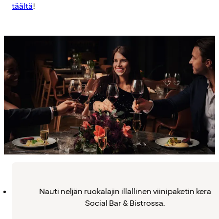
täältä
!
Nauti neljän ruokalajin illallinen viinipaketin kera
Social Bar & Bistrossa.