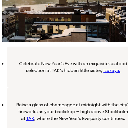
Celebrate New Year’s Eve with an exquisite seafood
selection at TAK’s hidden little sister,
Izakaya.
Raise a glass of champagne at midnight with the city
fireworks as your backdrop – high above Stockholm
at
TAK
, where the New Year’s Eve party continues.