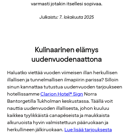
varmasti jotakin itsellesi sopivaa.
Julkaistu: 7. lokakuuta 2025
Kulinaarinen elämys
uudenvuodenaattona
Haluatko viettää vuoden viimeisen illan herkullisen
illallisen ja tunnelmallisen ilmapiirin parissa? Silloin
sinun kannattaa tutustua uudenvuoden tarjoukseen
hotellissamme
Clarion Hotel® Sign
Norra
Bantorgetilla Tukholman keskustassa. Täällä voit
nauttia uudenvuoden illallisesta, johon kuuluu
kaikkea tyylikkäistä canapéseista ja maukkaista
alkuruoista hyvin valmistettuun pääruokaan ja
herkullineen jälkiruokaan.
Lue lisää tarjouksesta