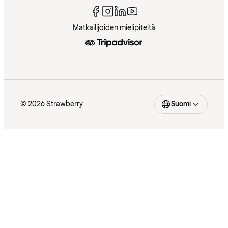
Matkailijoiden mielipiteitä
© 2026 Strawberry
Suomi