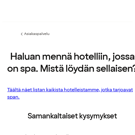
Asiakaspalvelu
Edellinen
sivu:
Haluan mennä hotelliin, jossa
on spa. Mistä löydän sellaisen
Täältä näet listan kaikista hotelleistamme, jotka tarjoavat
span.
Samankaltaiset kysymykset