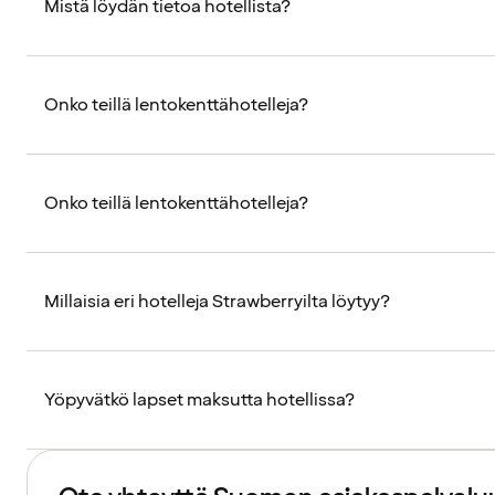
Mistä löydän tietoa hotellista?
Onko teillä lentokenttähotelleja?
Onko teillä lentokenttähotelleja?
Millaisia eri hotelleja Strawberryilta löytyy?
Yöpyvätkö lapset maksutta hotellissa?