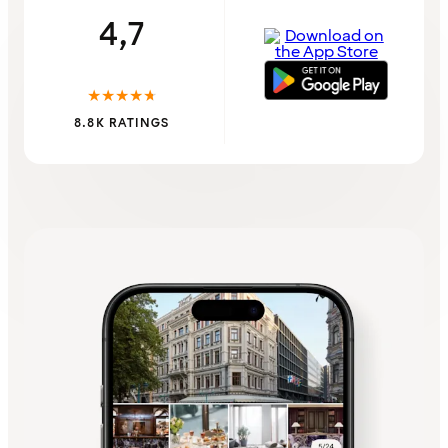
4,7
★
★
★
★
★
8.8K RATINGS