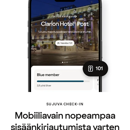
SUJUVA CHECK-IN
Mobiiliavain nopeampaa
sisäänkirjautumista varten