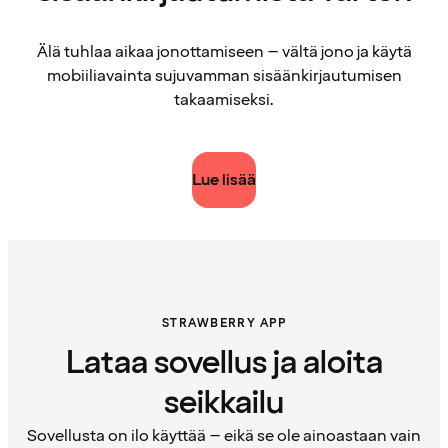
Älä tuhlaa aikaa jonottamiseen – vältä jono ja käytä
mobiiliavainta sujuvamman sisäänkirjautumisen
takaamiseksi.
Lue lisää
STRAWBERRY APP
Lataa sovellus ja aloita
seikkailu
Sovellusta on ilo käyttää – eikä se ole ainoastaan vain