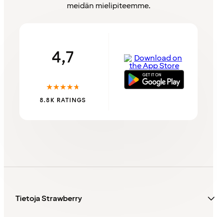
meidän mielipiteemme.
4,7
★
★
★
★
★
8.8K RATINGS
Tietoja Strawberry