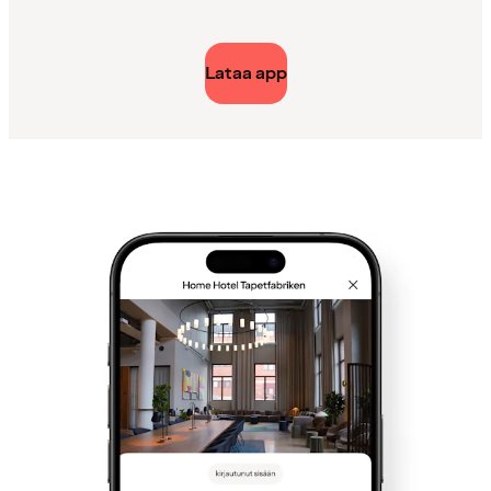
Lataa app