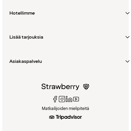
Hotellimme
Lisää tarjouksia
Asiakaspalvelu
Matkailijoiden mielipiteitä