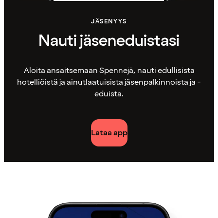
JÄSENYYS
Nauti jäseneduistasi
Aloita ansaitsemaan Spennejä, nauti edullisista
hotelliöistä ja ainutlaatuisista jäsenpalkinnoista ja -
eduista.
Lataa app