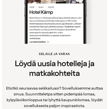
SELAILE JA VARAA
Löydä uusia hotelleja ja
matkakohteita
Etsitkö seuraavaa seikkailuasi? Sovelluksemme auttaa
sinua. Suunnitteletpa sitten pidempää lomaa,
kylpyläviikonloppua tai lyhyttä kaupunkilomaa, löydät
sovelluksesta paljon inspiraatiota.