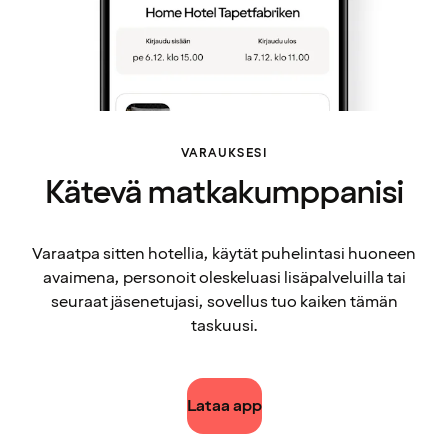
VARAUKSESI
Kätevä matkakumppanisi
Varaatpa sitten hotellia, käytät puhelintasi huoneen
avaimena, personoit oleskeluasi lisäpalveluilla tai
seuraat jäsenetujasi, sovellus tuo kaiken tämän
taskuusi.
Lataa app