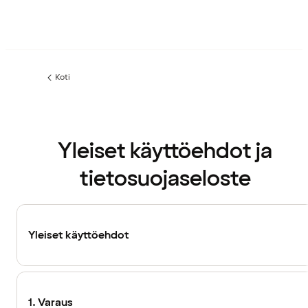
Koti
Yleiset käyttöehdot ja
tietosuojaseloste
Yleiset käyttöehdot
1. Varaus