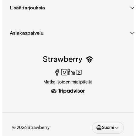
Lisää tarjouksia
Asiakaspalvelu
Matkailijoiden mielipiteitä
© 2026 Strawberry
Suomi