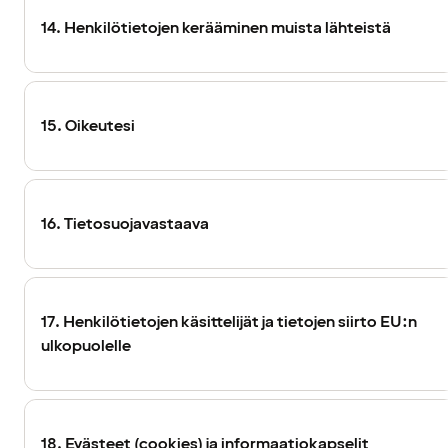
14. Henkilötietojen kerääminen muista lähteistä
15. Oikeutesi
16. Tietosuojavastaava
17. Henkilötietojen käsittelijät ja tietojen siirto EU:n
ulkopuolelle
18. Evästeet (cookies) ja informaatiokapselit