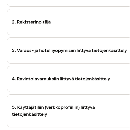
2. Rekisterinpitäjä
3. Varaus- ja hotelliyöpymisiin liittyvä tietojenkäsittely
4. Ravintolavarauksiin liittyvä tietojenkäsittely
5. Käyttäjätiliin (verkkoprofiiliin) liittyvä
tietojenkäsittely