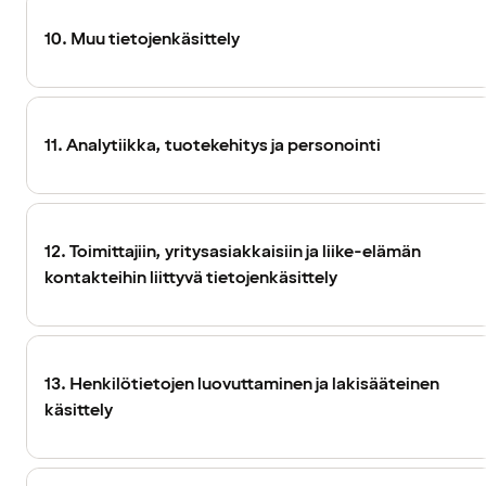
10. Muu tietojenkäsittely
11. Analytiikka, tuotekehitys ja personointi
12. Toimittajiin, yritysasiakkaisiin ja liike-elämän
kontakteihin liittyvä tietojenkäsittely
13. Henkilötietojen luovuttaminen ja lakisääteinen
käsittely